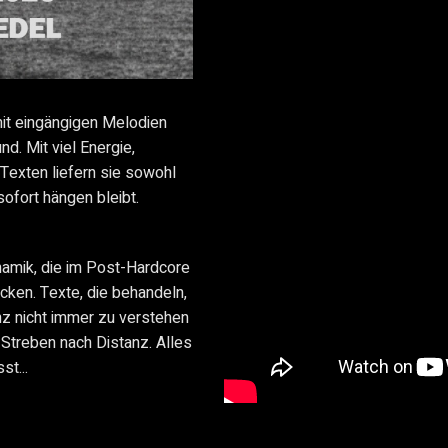
 mit eingängigen Melodien
d. Mit viel Energie,
Texten liefern sie sowohl
 sofort hängen bleibt.
amik, die im Post-Hardcore
ecken. Texte, die behandeln,
z nicht immer zu verstehen
 Streben nach Distanz. Alles
t...