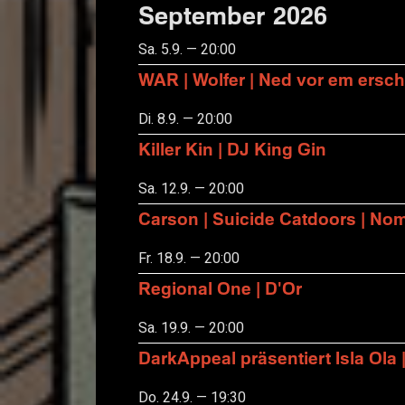
September 2026
Sa. 5.9. — 20:00
WAR | Wolfer | Ned vor em ersch
Di. 8.9. — 20:00
Killer Kin | DJ King Gin
Sa. 12.9. — 20:00
Carson | Suicide Catdoors | No
Fr. 18.9. — 20:00
Regional One | D'Or
Sa. 19.9. — 20:00
DarkAppeal präsentiert Isla Ola 
Do. 24.9. — 19:30