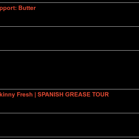
port: Butter
 Skinny Fresh | SPANISH GREASE TOUR