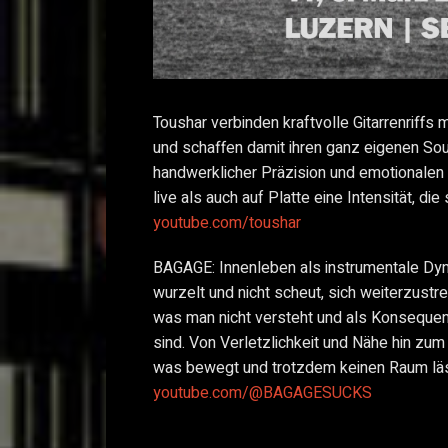
Toushar verbinden kraftvolle Gitarrenriffs
und schaffen damit ihren ganz eigenen Soun
handwerklicher Präzision und emotionalen 
live als auch auf Platte eine Intensität, die
youtube.com/toushar
BAGAGE: Innenleben als instrumentale Dyn
wurzelt und nicht scheut, sich weiterzustr
was man nicht versteht und als Konsequen
sind. Von Verletzlichkeit und Nähe hin zum
was bewegt und trotzdem keinen Raum läss
youtube.com/@BAGAGESUCKS