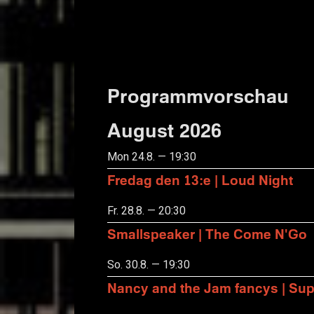
Programmvorschau
August 2026
Mon 24.8. — 19:30
Fredag den 13:e | Loud Night
Fr. 28.8. — 20:30
Smallspeaker | The Come N'Go
So. 30.8. — 19:30
Nancy and the Jam fancys | Suppo