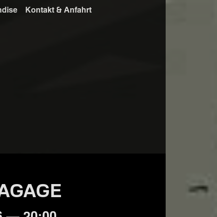
ndise
Kontakt & Anfahrt
BAGAGE
6 — 20:00