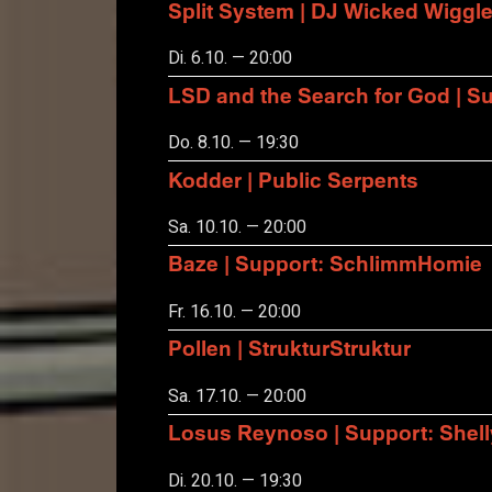
Split System | DJ Wicked Wiggl
Di. 6.10. — 20:00
LSD and the Search for God | S
Do. 8.10. — 19:30
Kodder | Public Serpents
Sa. 10.10. — 20:00
Baze | Support: SchlimmHomie
Fr. 16.10. — 20:00
Pollen | StrukturStruktur
Sa. 17.10. — 20:00
Losus Reynoso | Support: Shel
Di. 20.10. — 19:30