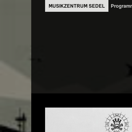
Direkt
Program
zum
Inhalt