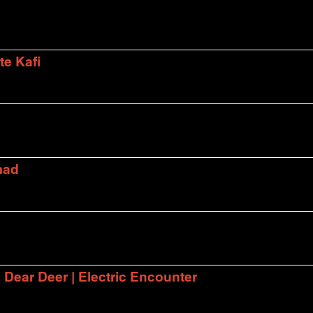
te Kafi
mad
| Dear Deer | Electric Encounter