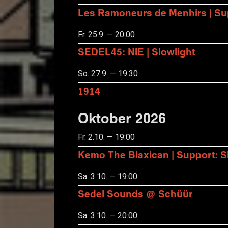
Les Ramoneurs de Menhirs | Sup
Fr. 25.9. — 20:00
SEDEL45: NIE | Slowlight
So. 27.9. — 19:30
1914
Oktober 2026
Fr. 2.10. — 19:00
Kemo The Blaxican | Support:
Sa. 3.10. — 19:00
Sedel Sounds @ Schüür
Sa. 3.10. — 20:00