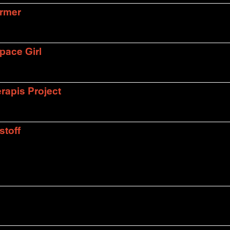
armer
pace Girl
rapis Project
stoff