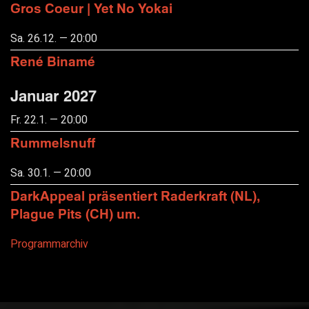
Gros Coeur | Yet No Yokai
Sa. 26.12. — 20:00
René Binamé
Januar 2027
Fr. 22.1. — 20:00
Rummelsnuff
Sa. 30.1. — 20:00
DarkAppeal präsentiert Raderkraft (NL),
Plague Pits (CH) um.
Programmarchiv