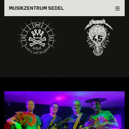
Direkt
MUSIKZENTRUM SEDEL
zum
Inhalt