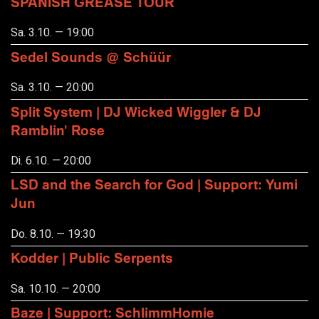
SPANISH GREASE TOUR
Sa. 3.10. — 19:00
Sedel Sounds @ Schüür
Sa. 3.10. — 20:00
Split System | DJ Wicked Wiggler & DJ
Ramblin' Rose
Di. 6.10. — 20:00
LSD and the Search for God | Support: Yumi
Jun
Do. 8.10. — 19:30
Kodder | Public Serpents
Sa. 10.10. — 20:00
Baze | Support: SchlimmHomie