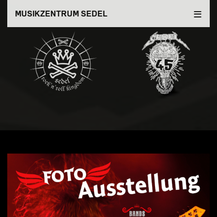
Direkt
MUSIKZENTRUM SEDEL
zum
Inhalt