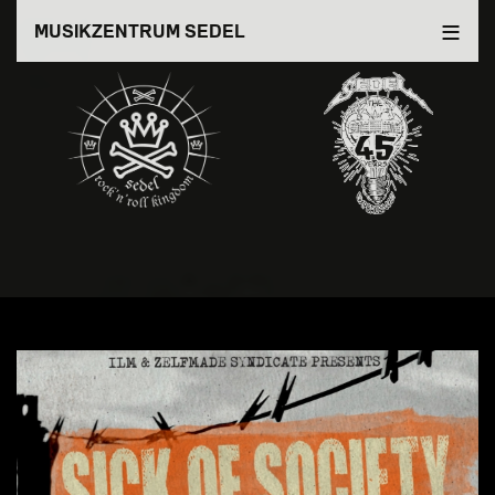
Direkt
MUSIKZENTRUM SEDEL
zum
Inhalt