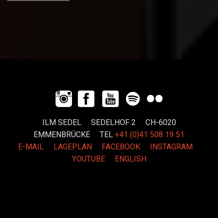
ILM SEDEL SEDELHOF 2 CH-6020
EMMENBRÜCKE
TEL
+41 (0)41 508 19 51
E-MAIL
LAGEPLAN
FACEBOOK
INSTAGRAM
YOUTUBE
ENGLISH