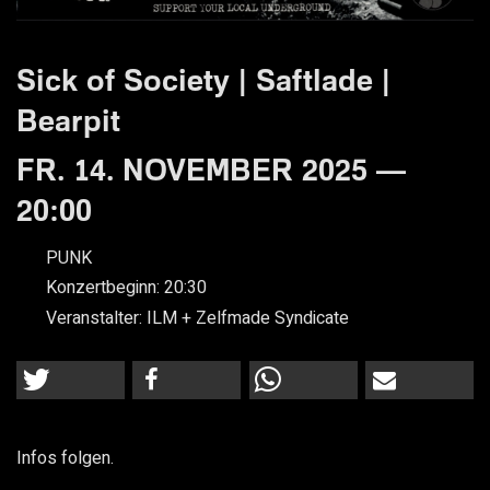
Sick of Society | Saftlade |
Bearpit
FR. 14. NOVEMBER 2025 —
20:00
PUNK
Konzertbeginn:
20:30
Veranstalter:
ILM + Zelfmade Syndicate
Infos folgen.