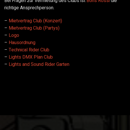
Bei Fragen zur Vermietung des Clubs ist
Boris Rossi
die
richtige Ansprechperson.
Mietvertrag Club (Konzert)
Mietvertrag Club (Partys)
Logo
Hausordnung
Technical Rider Club
Lights DMX Plan Club
Lights and Sound Rider Garten