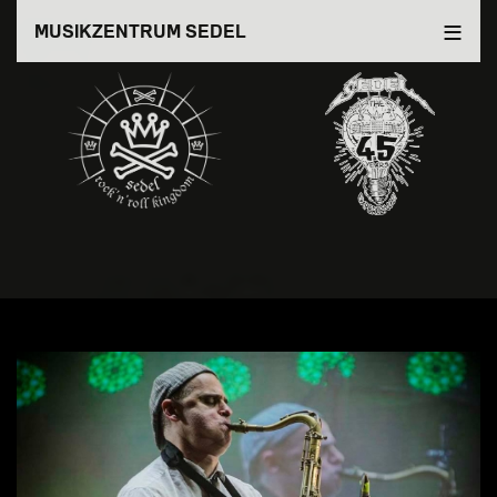
Direkt
MUSIKZENTRUM SEDEL
zum
Inhalt