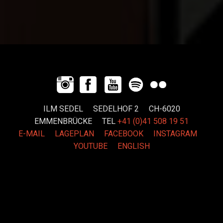
ILM SEDEL SEDELHOF 2 CH-6020
EMMENBRÜCKE
TEL
+41 (0)41 508 19 51
E-MAIL
LAGEPLAN
FACEBOOK
INSTAGRAM
YOUTUBE
ENGLISH