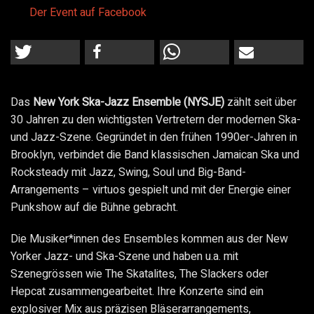
Der Event auf Facebook
Das
New York Ska-Jazz Ensemble (NYSJE)
zählt seit über
30 Jahren zu den wichtigsten Vertretern der modernen Ska-
und Jazz-Szene. Gegründet in den frühen 1990er-Jahren in
Brooklyn, verbindet die Band klassischen Jamaican Ska und
Rocksteady mit Jazz, Swing, Soul und Big-Band-
Arrangements – virtuos gespielt und mit der Energie einer
Punkshow auf die Bühne gebracht.
Die Musiker*innen des Ensembles kommen aus der New
Yorker Jazz- und Ska-Szene und haben u.a. mit
Szenegrössen wie The Skatalites, The Slackers oder
Hepcat zusammengearbeitet. Ihre Konzerte sind ein
explosiver Mix aus präzisen Bläserarrangements,