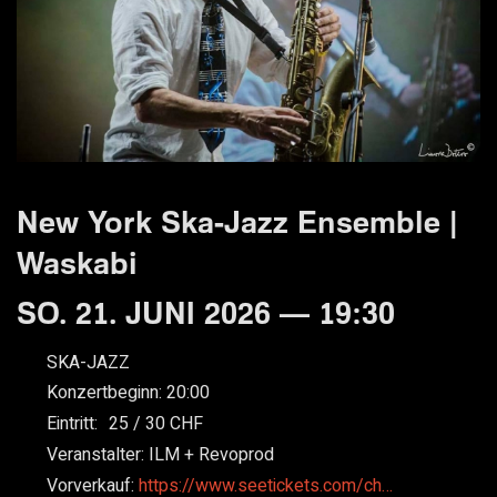
New York Ska-Jazz Ensemble |
Waskabi
SO. 21. JUNI 2026 — 19:30
SKA-JAZZ
Konzertbeginn:
20:00
Eintritt:
25
30
Veranstalter:
ILM + Revoprod
Vorverkauf:
https://www.seetickets.com/ch…