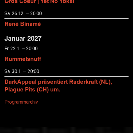
Gros Coeur | Yet No Yokai
Sa. 26.12. — 20:00
René Binamé
Januar 2027
Fr. 22.1. — 20:00
Rummelsnuff
Sa. 30.1. — 20:00
DarkAppeal präsentiert Raderkraft (NL),
Plague Pits (CH) um.
Programmarchiv