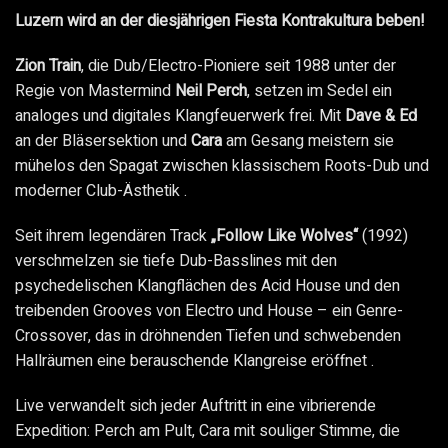
Luzern wird an der diesjährigen Fiesta Kontrakultura beben!
Zion Train
, die Dub/Electro-Pioniere seit 1988 unter der
Regie von Mastermind
Neil Perch
, setzen im Sedel ein
analoges und digitales Klangfeuerwerk frei. Mit
Dave & Ed
an der Bläsersektion und
Cara
am Gesang meistern sie
mühelos den Spagat zwischen klassischem Roots-Dub und
moderner Club-Ästhetik .
Seit ihrem legendären Track
„Follow Like Wolves“
(1992)
verschmelzen sie tiefe Dub-Basslines mit den
psychedelischen Klangflächen des Acid House und den
treibenden Grooves von Electro und House – ein Genre-
Crossover, das in dröhnenden Tiefen und schwebenden
Hallräumen eine berauschende Klangreise eröffnet .
Live verwandelt sich jeder Auftritt in eine vibrierende
Expedition: Perch am Pult, Cara mit souliger Stimme, die