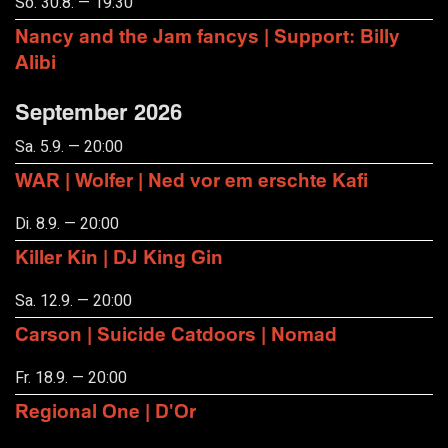
So. 30.8. — 19:30
Nancy and the Jam fancys | Support: Billy
Alibi
September 2026
Sa. 5.9. — 20:00
WAR | Wolfer | Ned vor em erschte Kafi
Di. 8.9. — 20:00
Killer Kin | DJ King Gin
Sa. 12.9. — 20:00
Carson | Suicide Catdoors | Nomad
Fr. 18.9. — 20:00
Regional One | D'Or