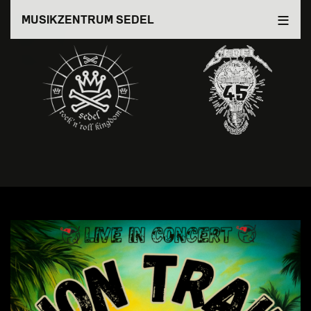
Direkt
MUSIKZENTRUM SEDEL
zum
Inhalt