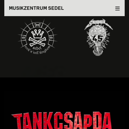
Direkt
MUSIKZENTRUM SEDEL
zum
Inhalt