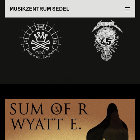
Direkt
MUSIKZENTRUM SEDEL
zum
Inhalt