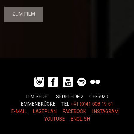
ZUM FILM
ILM SEDEL SEDELHOF 2 CH-6020
EMMENBRÜCKE
TEL
+41 (0)41 508 19 51
E-MAIL
LAGEPLAN
FACEBOOK
INSTAGRAM
YOUTUBE
ENGLISH