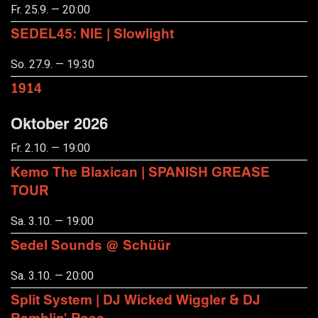
Fr. 25.9. — 20:00
SEDEL45: NIE | Slowlight
So. 27.9. — 19:30
1914
Oktober 2026
Fr. 2.10. — 19:00
Kemo The Blaxican | SPANISH GREASE
TOUR
Sa. 3.10. — 19:00
Sedel Sounds @ Schüür
Sa. 3.10. — 20:00
Split System | DJ Wicked Wiggler & DJ
Ramblin' Rose