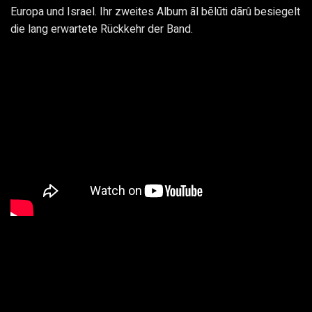
Europa und Israel. Ihr zweites Album āl bēlūti dārû besiegelt
die lang erwartete Rückkehr der Band.