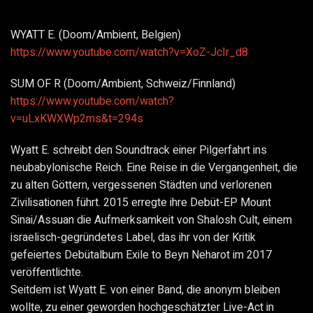
WYATT E. (Doom/Ambient, Belgien)
https://www.youtube.com/watch?v=XoZ-JcIr_d8
SUM OF R (Doom/Ambient, Schweiz/Finnland)
https://www.youtube.com/watch?
v=uLxKWXWp2ms&t=294s
Wyatt E. schreibt den Soundtrack einer Pilgerfahrt ins
neubabylonische Reich. Eine Reise in die Vergangenheit, die
zu alten Göttern, vergessenen Städten und verlorenen
Zivilisationen führt. 2015 erregte ihre Debüt-EP Mount
Sinai/Assuan die Aufmerksamkeit von Shalosh Cult, einem
israelisch-gegründetes Label, das ihr von der Kritik
gefeiertes Debütalbum Exile to Beyn Neharot im 2017
veröffentlichte.
Seitdem ist Wyatt E. von einer Band, die anonym bleiben
wollte, zu einer geworden hochgeschätzter Live-Act in