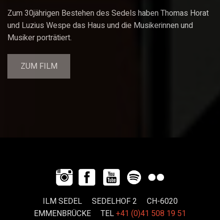
Zum 30jährigen Bestehen des Sedels haben Thomas Horat
und Luzius Wespe das Haus und die Musikerinnen und
Musiker porträtiert.
ZUM FILM
ILM SEDEL SEDELHOF 2 CH-6020
EMMENBRÜCKE
TEL
+41 (0)41 508 19 51