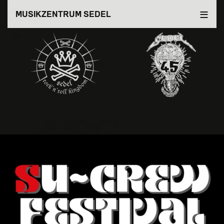
Direkt
MUSIKZENTRUM SEDEL
zum
Inhalt