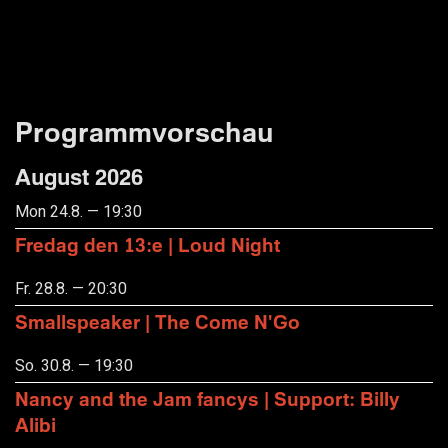
Programmvorschau
August 2026
Mon 24.8. — 19:30
Fredag den 13:e | Loud Night
Fr. 28.8. — 20:30
Smallspeaker | The Come N'Go
So. 30.8. — 19:30
Nancy and the Jam fancys | Support: Billy
Alibi