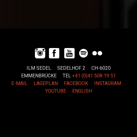
ILM SEDEL SEDELHOF 2 CH-6020
EMMENBRÜCKE
TEL
+41 (0)41 508 19 51
E-MAIL
LAGEPLAN
FACEBOOK
INSTAGRAM
YOUTUBE
ENGLISH