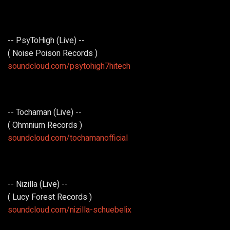
-- PsyToHigh (Live) --
( Noise Poison Records )
soundcloud.com/psytohigh7hitech
-- Tochaman (Live) --
( Ohmnium Records )
soundcloud.com/tochamanofficial
-- Nizilla (Live) --
( Lucy Forest Records )
soundcloud.com/nizilla-schuebelix