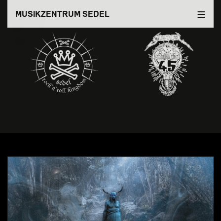
Direkt
MUSIKZENTRUM SEDEL
zum
Inhalt