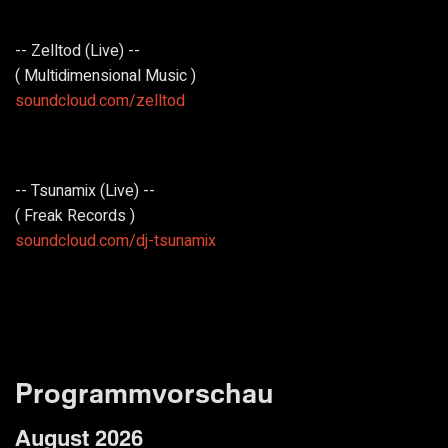
-- Zelltod (Live) --
( Multidimensional Music )
soundcloud.com/zelltod
-- Tsunamix (Live) --
( Freak Records )
soundcloud.com/dj-tsunamix
Programmvorschau
August 2026