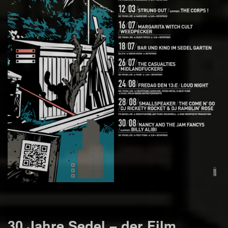
30 Jahre Sedel – der Film