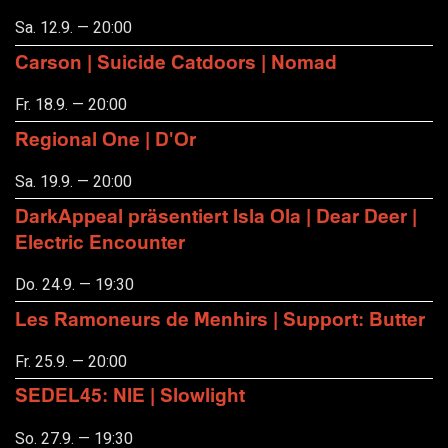
Sa. 12.9. — 20:00
Carson | Suicide Catdoors | Nomad
Fr. 18.9. — 20:00
Regional One | D'Or
Sa. 19.9. — 20:00
DarkAppeal präsentiert Isla Ola | Dear Deer |
Electric Encounter
Do. 24.9. — 19:30
Les Ramoneurs de Menhirs | Support: Butter
Fr. 25.9. — 20:00
SEDEL45: NIE | Slowlight
So. 27.9. — 19:30