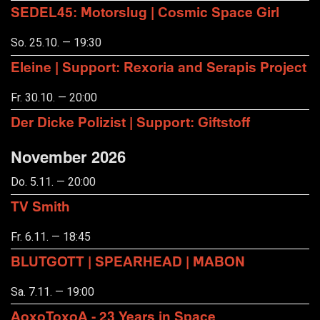
SEDEL45: Motorslug | Cosmic Space Girl
So. 25.10. — 19:30
Eleine | Support: Rexoria and Serapis Project
Fr. 30.10. — 20:00
Der Dicke Polizist | Support: Giftstoff
November 2026
Do. 5.11. — 20:00
TV Smith
Fr. 6.11. — 18:45
BLUTGOTT | SPEARHEAD | MABON
Sa. 7.11. — 19:00
AoxoToxoA - 23 Years in Space