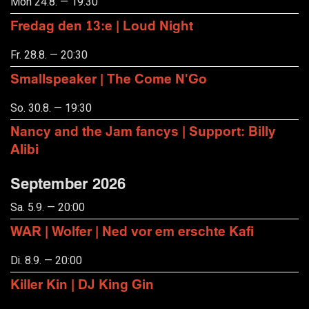
Mon 24.8. — 19:30
Fredag den 13:e | Loud Night
Fr. 28.8. — 20:30
Smallspeaker | The Come N'Go
So. 30.8. — 19:30
Nancy and the Jam fancys | Support: Billy
Alibi
September 2026
Sa. 5.9. — 20:00
WAR | Wolfer | Ned vor em erschte Kafi
Di. 8.9. — 20:00
Killer Kin | DJ King Gin