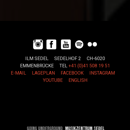
ILM SEDEL SEDELHOF 2 CH-6020
EMMENBRÜCKE
TEL
+41 (0)41 508 19 51
E-MAIL
LAGEPLAN
FACEBOOK
INSTAGRAM
YOUTUBE
ENGLISH