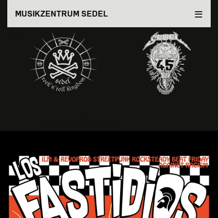
Direkt
MUSIKZENTRUM SEDEL
zum
Inhalt