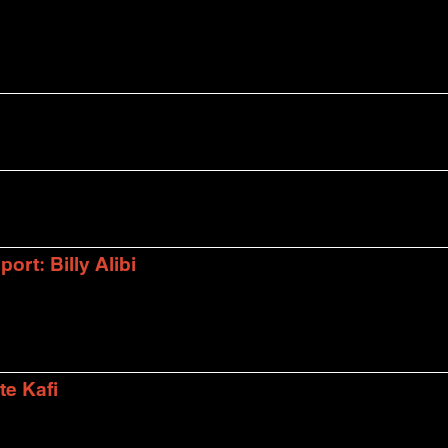
rt: Billy Alibi
te Kafi