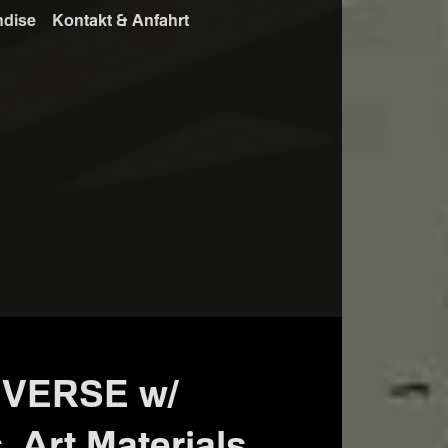
ndise
Kontakt & Anfahrt
VERSE w/
 Art.Materials,