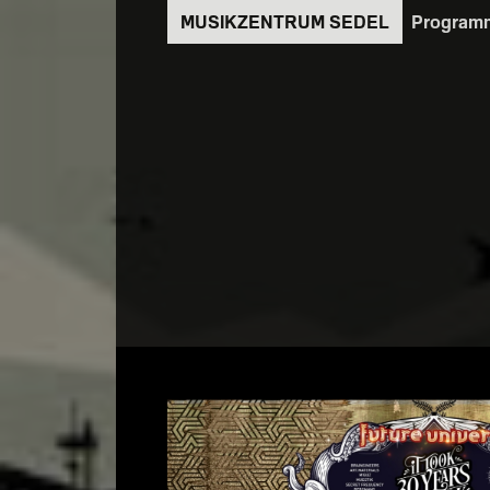
Direkt
Program
zum
Inhalt