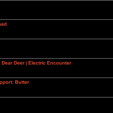
mad
| Dear Deer | Electric Encounter
port: Butter