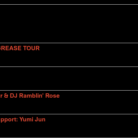
 GREASE TOUR
er & DJ Ramblin' Rose
upport: Yumi Jun