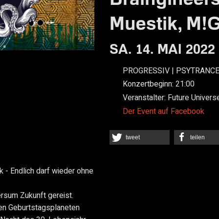
Muestik, M!
SA. 14. MAI 2022
PROGRESSIV | PSYTRANC
Konzertbeginn:
21:00
Veranstalter:
Future Univers
Der Event auf Facebook
tweet
teilen
- Endlich darf wieder ohne
ersum Zukunft gereist.
den Geburtstagsplaneten