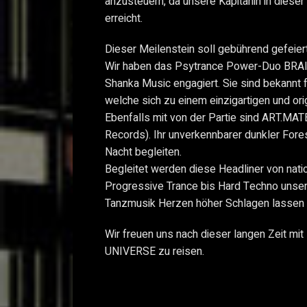
anzusteuern, da unsere Kapitänin in diese
erreicht.
Dieser Meilenstein soll gebührend gefeier
Wir haben das Psytrance Power-Duo BR
Shanka Music engagiert. Sie sind bekannt fü
welche sich zu einem einzigartigen und origi
Ebenfalls mit von der Partie sind ART.MAT
Records). Ihr unverkennbarer dunkler Fore
Nacht begleiten.
Begleitet werden diese Headliner von natio
Progressive Trance bis Hard Techno unser
Tanzmusik Herzen höher Schlagen lassen
Wir freuen uns nach dieser langen Zeit mi
UNIVERSE zu reisen.