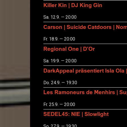
Killer Kin | DJ King Gin
Sa. 12.9. — 20:00
Carson | Suicide Catdoors | No
Fr. 18.9. — 20:00
Regional One | D'Or
Sa. 19.9. — 20:00
DarkAppeal präsentiert Isla Ola 
Do. 24.9. — 19:30
Les Ramoneurs de Menhirs | Sup
Fr. 25.9. — 20:00
SEDEL45: NIE | Slowlight
So. 27.9. — 19:30