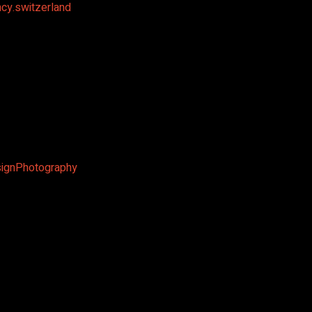
cy.switzerland
ignPhotography