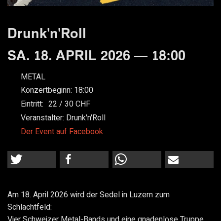
Drunk'n'Roll
SA. 18. APRIL 2026 — 18:00
METAL
Konzertbeginn:
18:00
Eintritt:
22
30
Veranstalter:
Drunk'n'Roll
Der Event auf Facebook
Am 18. April 2026 wird der Sedel in Luzern zum
Schlachtfeld:
Vier Schweizer Metal-Bands und eine gnadenlose Truppe