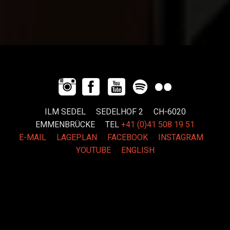
ILM SEDEL SEDELHOF 2 CH-6020
EMMENBRÜCKE
TEL
+41 (0)41 508 19 51
E-MAIL
LAGEPLAN
FACEBOOK
INSTAGRAM
YOUTUBE
ENGLISH