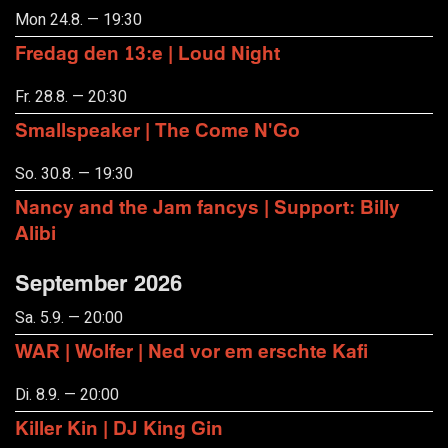
Mon 24.8. — 19:30
Fredag den 13:e | Loud Night
Fr. 28.8. — 20:30
Smallspeaker | The Come N'Go
So. 30.8. — 19:30
Nancy and the Jam fancys | Support: Billy
Alibi
September 2026
Sa. 5.9. — 20:00
WAR | Wolfer | Ned vor em erschte Kafi
Di. 8.9. — 20:00
Killer Kin | DJ King Gin