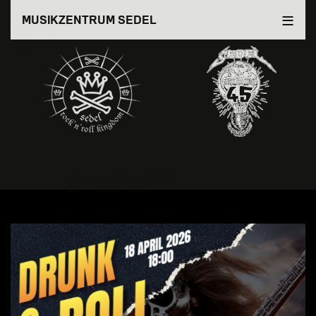
Direkt
MUSIKZENTRUM SEDEL
zum
Inhalt