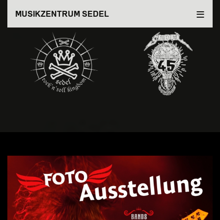
Direkt
MUSIKZENTRUM SEDEL
zum
Inhalt