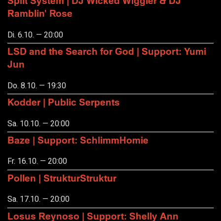
Split System | DJ Wicked Wiggler & DJ
Ramblin' Rose
Di. 6.10. — 20:00
LSD and the Search for God | Support: Yumi
Jun
Do. 8.10. — 19:30
Kodder | Public Serpents
Sa. 10.10. — 20:00
Baze | Support: SchlimmHomie
Fr. 16.10. — 20:00
Pollen | StrukturStruktur
Sa. 17.10. — 20:00
Losus Reynoso | Support: Shelly Ann