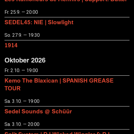
Fr. 25.9. — 20:00
SEDEL45: NIE | Slowlight
So. 27.9. — 19:30
1914
Oktober 2026
Fr. 2.10. — 19:00
Kemo The Blaxican | SPANISH GREASE
TOUR
Sa. 3.10. — 19:00
Sedel Sounds @ Schüür
Sa. 3.10. — 20:00