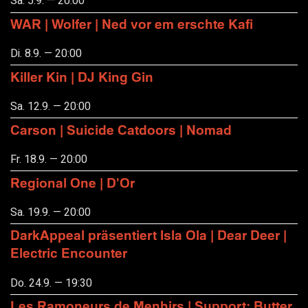
Sa. 5.9. — 20:00
WAR | Wolfer | Ned vor em erschte Kafi
Di. 8.9. — 20:00
Killer Kin | DJ King Gin
Sa. 12.9. — 20:00
Carson | Suicide Catdoors | Nomad
Fr. 18.9. — 20:00
Regional One | D'Or
Sa. 19.9. — 20:00
DarkAppeal präsentiert Isla Ola | Dear Deer |
Electric Encounter
Do. 24.9. — 19:30
Les Ramoneurs de Menhirs | Support: Butter