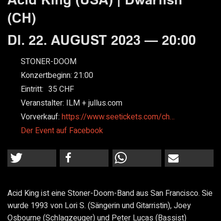
(CH)
DI. 22. AUGUST 2023 — 20:00
STONER-DOOM
Konzertbeginn:
21:00
Eintritt:
35
Veranstalter:
ILM + jullus.com
Vorverkauf:
https://www.seetickets.com/ch…
Der Event auf Facebook
Acid King ist eine Stoner-Doom-Band aus San Francisco. Sie
wurde 1993 von Lori S. (Sängerin und Gitarristin), Joey
Osbourne (Schlagzeuger) und Peter Lucas (Bassist)