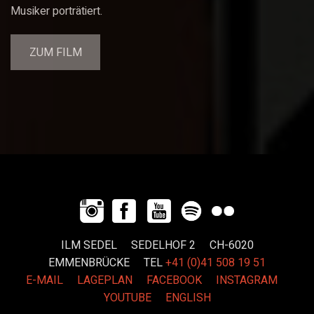
Musiker porträtiert.
ZUM FILM
ILM SEDEL SEDELHOF 2 CH-6020
EMMENBRÜCKE
TEL
+41 (0)41 508 19 51
E-MAIL
LAGEPLAN
FACEBOOK
INSTAGRAM
YOUTUBE
ENGLISH