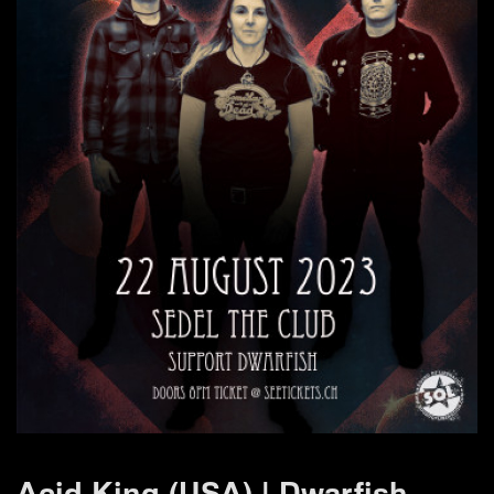
Acid King (USA) | Dwarfish