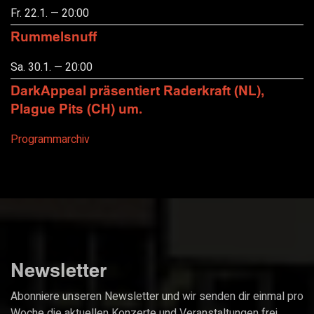
Fr. 22.1. — 20:00
Rummelsnuff
Sa. 30.1. — 20:00
DarkAppeal präsentiert Raderkraft (NL),
Plague Pits (CH) um.
Programmarchiv
Newsletter
Abonniere unseren Newsletter und wir senden dir einmal pro
Woche die aktuellen Konzerte und Veranstaltungen frei