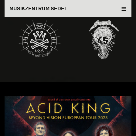
Direkt
MUSIKZENTRUM SEDEL
zum
Inhalt