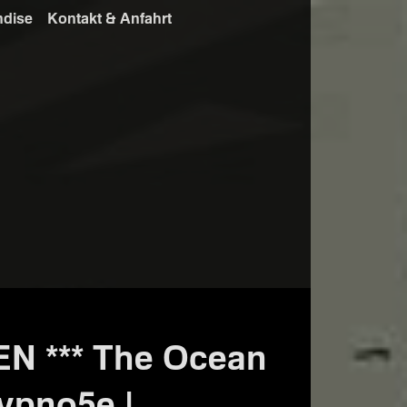
ndise
Kontakt & Anfahrt
 *** The Ocean
Hypno5e |