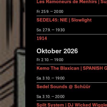
Les Ramoneurs de Menhirs | Sup
Fr. 25.9. — 20:00
SEDEL45: NIE | Slowlight
So. 27.9. — 19:30
1914
Oktober 2026
Fr. 2.10. — 19:00
Kemo The Blaxican | SPANISH
Sa. 3.10. — 19:00
Sedel Sounds @ Schüür
Sa. 3.10. — 20:00
Split System | DJ Wicked Wiggl