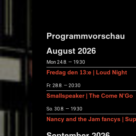
Programmvorschau
August 2026
Mon 24.8. — 19:30
Fredag den 13:e | Loud Night
Fr. 28.8. — 20:30
Smallspeaker | The Come N'Go
So. 30.8. — 19:30
Nancy and the Jam fancys | Suppo
September 2026