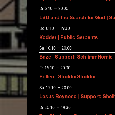
Di. 6.10. — 20:00
LSD and the Search for God | S
Do. 8.10. — 19:30
Kodder | Public Serpents
Sa. 10.10. — 20:00
Baze | Support: SchlimmHomie
Fr. 16.10. — 20:00
Pollen | StrukturStruktur
Sa. 17.10. — 20:00
Losus Reynoso | Support: Shel
Di. 20.10. — 19:30