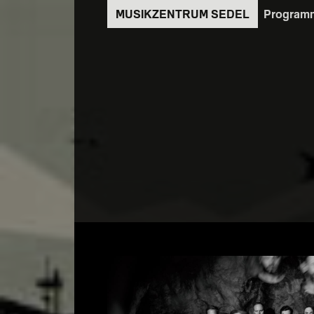
Direkt
Program
zum
Inhalt