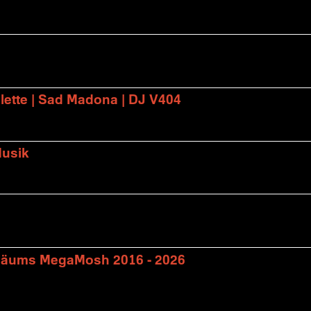
lette | Sad Madona | DJ V404
Musik
biläums MegaMosh 2016 - 2026