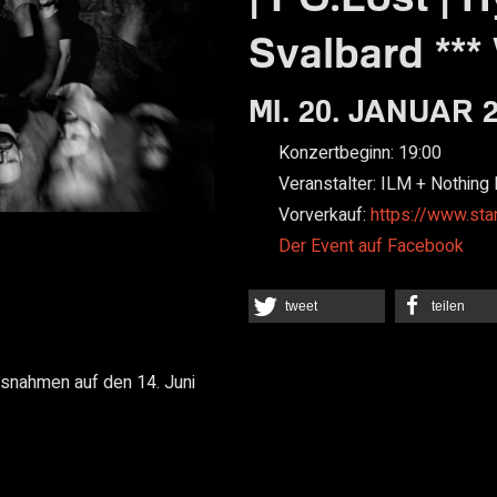
Svalbard *
MI. 20. JANUAR 
Konzertbeginn:
19:00
Veranstalter:
ILM + Nothing 
Vorverkauf:
https://www.sta
Der Event auf Facebook
tweet
teilen
nahmen auf den 14. Juni