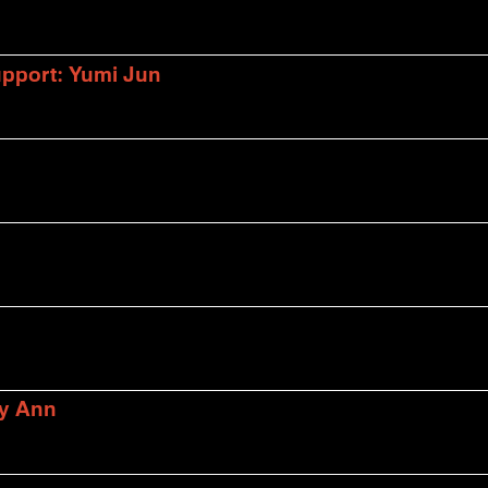
upport: Yumi Jun
ly Ann