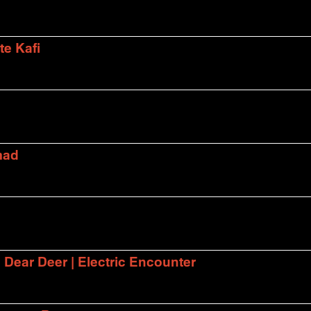
te Kafi
mad
| Dear Deer | Electric Encounter