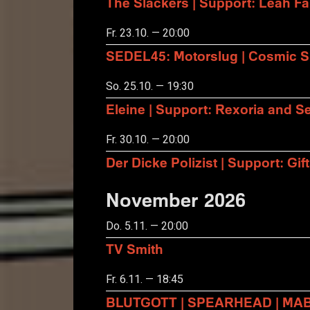
The Slackers | Support: Leah F
Fr. 23.10. — 20:00
SEDEL45: Motorslug | Cosmic S
So. 25.10. — 19:30
Eleine | Support: Rexoria and Se
Fr. 30.10. — 20:00
Der Dicke Polizist | Support: Gift
November 2026
Do. 5.11. — 20:00
TV Smith
Fr. 6.11. — 18:45
BLUTGOTT | SPEARHEAD | MA