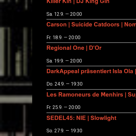
Killer Kin | DJ King Gin
Sa. 12.9. — 20:00
Carson | Suicide Catdoors | No
Fr. 18.9. — 20:00
Regional One | D'Or
Sa. 19.9. — 20:00
DarkAppeal präsentiert Isla Ola 
Do. 24.9. — 19:30
Les Ramoneurs de Menhirs | Sup
Fr. 25.9. — 20:00
SEDEL45: NIE | Slowlight
So. 27.9. — 19:30