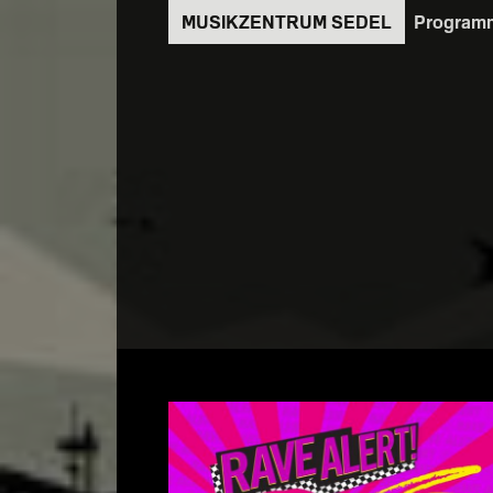
Direkt
Program
zum
Inhalt