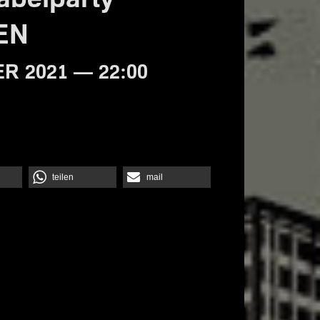
EN
R 2021 — 22:00
teilen
mail