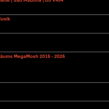
Musik
biläums MegaMosh 2016 - 2026