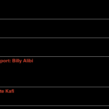
rt: Billy Alibi
te Kafi