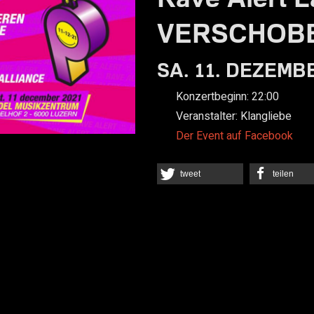
VERSCHOB
SA. 11. DEZEMBE
Konzertbeginn:
22:00
Veranstalter:
Klangliebe
Der Event auf Facebook
tweet
teilen