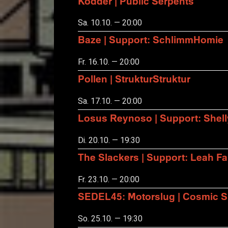
Kodder | Public Serpents
Sa. 10.10. — 20:00
Baze | Support: SchlimmHomie
Fr. 16.10. — 20:00
Pollen | StrukturStruktur
Sa. 17.10. — 20:00
Losus Reynoso | Support: Shel
Di. 20.10. — 19:30
The Slackers | Support: Leah F
Fr. 23.10. — 20:00
SEDEL45: Motorslug | Cosmic S
So. 25.10. — 19:30