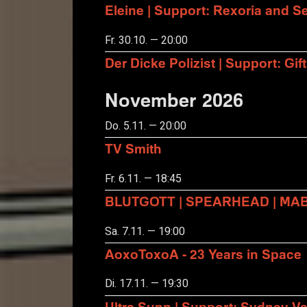
Eleine | Support: Rexoria and Se
Fr. 30.10. — 20:00
Der Dicke Polizist | Support: Gift
November 2026
Do. 5.11. — 20:00
TV Smith
Fr. 6.11. — 18:45
BLUTGOTT | SPEARHEAD | MA
Sa. 7.11. — 19:00
AoxoToxoA - 23 Years in Space
Di. 17.11. — 19:30
Ultra Sunn | Support: Sydney Va