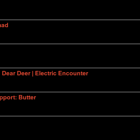
mad
| Dear Deer | Electric Encounter
port: Butter