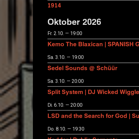
1914
Oktober 2026
Fr. 2.10. — 19:00
Kemo The Blaxican | SPANISH
Sa. 3.10. — 19:00
Sedel Sounds @ Schüür
Sa. 3.10. — 20:00
Split System | DJ Wicked Wiggl
Di. 6.10. — 20:00
LSD and the Search for God | S
Do. 8.10. — 19:30