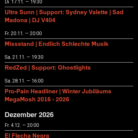
Di. 17.11. — 19:30
Ultra Sunn | Support: Sydney Valette | Sad
Madona | DJ V404
Fr. 20.11. — 20:00
Missstand | Endlich Schlechte Musik
Sa. 21.11. — 19:30
RedZed | Support: Ghostlights
Sa. 28.11. — 16:00
Pro-Pain Headliner | Winter Jubiläums
MegaMosh 2016 - 2026
Dezember 2026
Fr. 4.12. — 20:00
El Flecha Negra