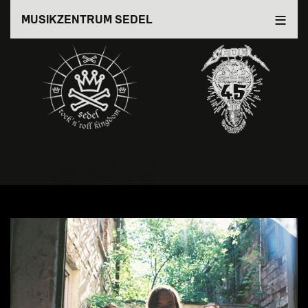
Direkt
MUSIKZENTRUM SEDEL
zum
Inhalt