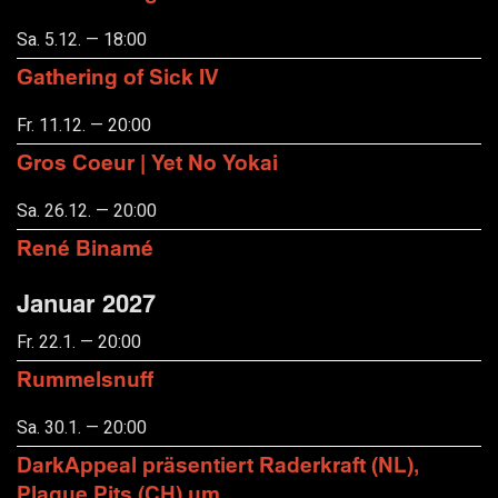
Sa. 5.12. — 18:00
Gathering of Sick IV
Fr. 11.12. — 20:00
Gros Coeur | Yet No Yokai
Sa. 26.12. — 20:00
René Binamé
Januar 2027
Fr. 22.1. — 20:00
Rummelsnuff
Sa. 30.1. — 20:00
DarkAppeal präsentiert Raderkraft (NL),
Plague Pits (CH) um.