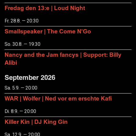
Fredag den 13:e | Loud Night
Fr. 28.8. — 20:30
Smallspeaker | The Come N'Go
So. 30.8. — 19:30
Nancy and the Jam fancys | Support: Billy
Alibi
September 2026
Sa. 5.9. — 20:00
WAR | Wolfer | Ned vor em erschte Kafi
Di. 8.9. — 20:00
Killer Kin | DJ King Gin
Sa. 12.9. — 20:00