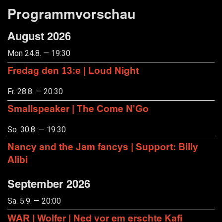
Programmvorschau
August 2026
Mon 24.8. — 19:30
Fredag den 13:e | Loud Night
Fr. 28.8. — 20:30
Smallspeaker | The Come N'Go
So. 30.8. — 19:30
Nancy and the Jam fancys | Support: Billy
Alibi
September 2026
Sa. 5.9. — 20:00
WAR | Wolfer | Ned vor em erschte Kafi