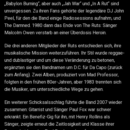
„Babylon Burning“, aber auch „Jah War“ und „In A Rut“ sind
unvergessen. Zu ihren Fans gehörte der legendäre DJ John
Peel, für den die Band einige Radiosessions aufnahm, und
The Damned. 1980 dann das Ende von The Ruts: Sänger
Malcolm Owen verstarb an einer Überdosis Heroin.
Die drei anderen Mitglieder der Ruts entschieden sich, ihre
musikalische Mission weiterzuführen. Ihr Stil wurde reggae-
und dublastiger und um diese Veränderung zu betonen,
ergänzten sie den Bandnamen um D.C. für Da Capo (zurück
zum Anfang). Zwei Alben, produziert von Mad Professor,
folgten in den frühen 80er-Jahren, aber 1983 trennten sich
die Musiker, um unterschiedliche Wege zu gehen.
Ein weiterer Schicksalsschlag führte die Band 2007 wieder
zusammen: Gitarrist und Sänger Paul Fox war schwer
erkrankt. Ein Benefiz-Gig für ihn, mit Henry Rollins als
Sänger, zeigte erneut die Zeitlosigkeit und Klasse ihrer