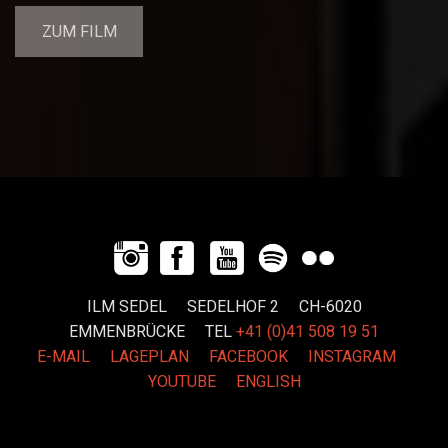
ZUM FILM
ILM SEDEL SEDELHOF 2 CH-6020
EMMENBRÜCKE
TEL
+41 (0)41 508 19 51
E-MAIL
LAGEPLAN
FACEBOOK
INSTAGRAM
YOUTUBE
ENGLISH