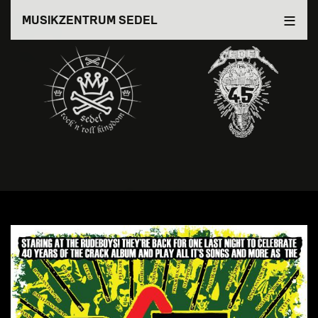
Direkt
MUSIKZENTRUM SEDEL
zum
Inhalt