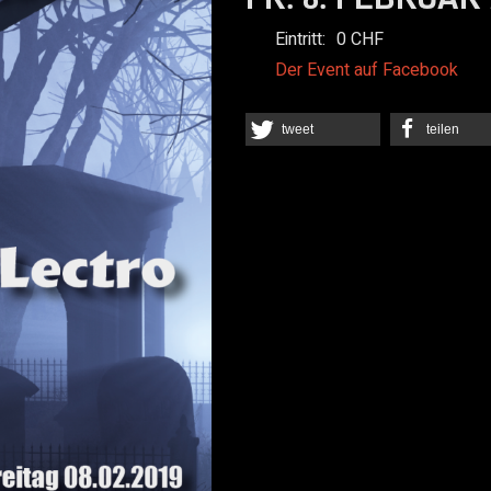
Eintritt:
0
Der Event auf Facebook
tweet
teilen