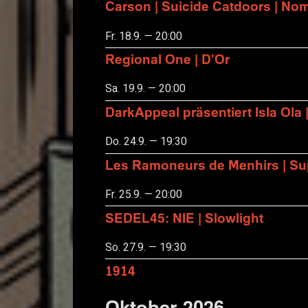
Carson | Suicide Catdoors | No
Fr. 18.9. — 20:00
Regional One | D'Or
Sa. 19.9. — 20:00
DarkAppeal präsentiert Isla Ola 
Do. 24.9. — 19:30
Les Ramoneurs de Menhirs | Sup
Fr. 25.9. — 20:00
SEDEL45: NIE | Slowlight
So. 27.9. — 19:30
1914
Oktober 2026