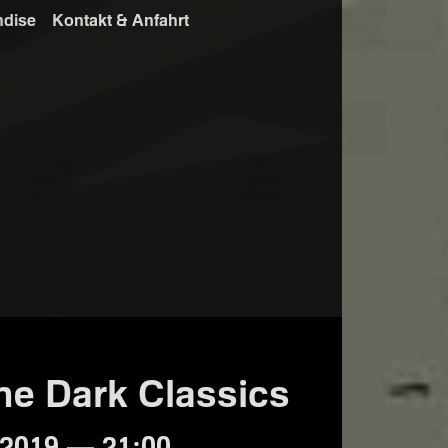
ndise
Kontakt & Anfahrt
e Dark Classics
2019 — 21:00