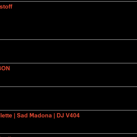
stoff
BON
lette | Sad Madona | DJ V404