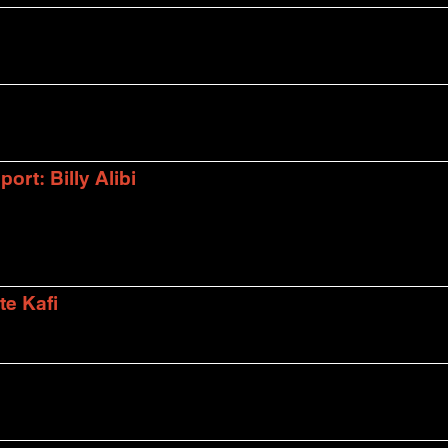
rt: Billy Alibi
te Kafi