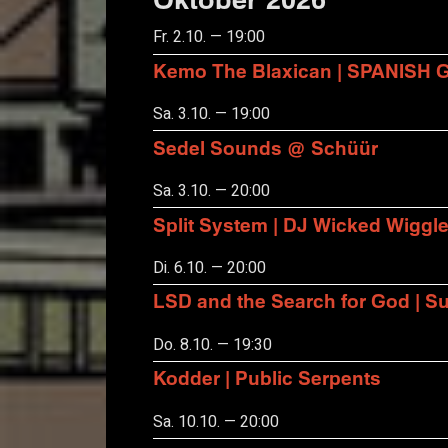
Fr. 2.10. — 19:00
Kemo The Blaxican | SPANISH
Sa. 3.10. — 19:00
Sedel Sounds @ Schüür
Sa. 3.10. — 20:00
Split System | DJ Wicked Wiggl
Di. 6.10. — 20:00
LSD and the Search for God | S
Do. 8.10. — 19:30
Kodder | Public Serpents
Sa. 10.10. — 20:00