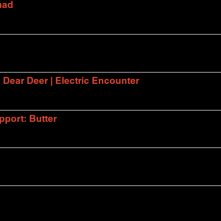
mad
| Dear Deer | Electric Encounter
port: Butter