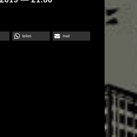
teilen
mail