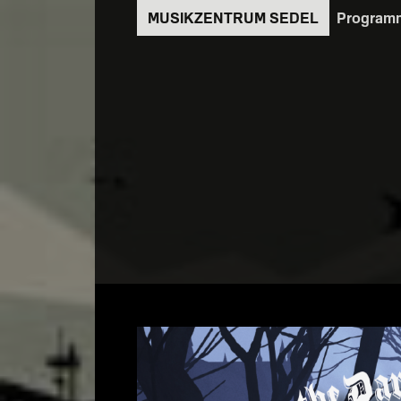
Direkt
Program
zum
Inhalt