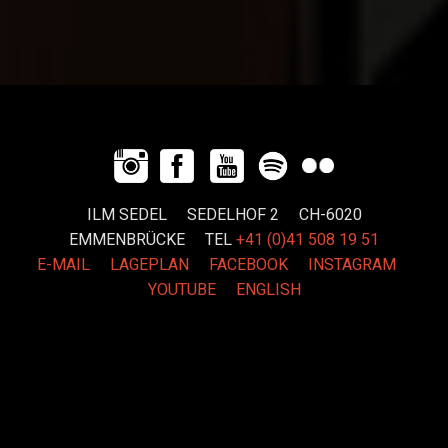
ILM SEDEL SEDELHOF 2 CH-6020
EMMENBRÜCKE
TEL
+41 (0)41 508 19 51
E-MAIL
LAGEPLAN
FACEBOOK
INSTAGRAM
YOUTUBE
ENGLISH