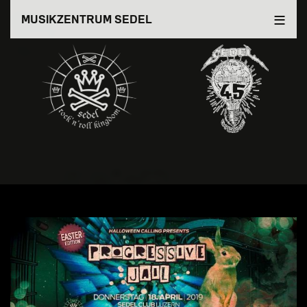
Direkt
MUSIKZENTRUM SEDEL
zum
Inhalt