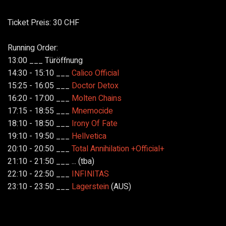
Ticket Preis: 30 CHF
Running Order:
13:00 ___ Türöffnung
14:30 - 15:10 ___
Calico Official
15:25 - 16:05 ___
Doctor Detox
16:20 - 17:00 ___
Molten Chains
17:15 - 18:55 ___
Mnemocide
18:10 - 18:50 ___
Irony Of Fate
19:10 - 19:50 ___
Hellvetica
20:10 - 20:50 ___
Total Annihilation +Official+
21:10 - 21:50 ___ ... (tba)
22:10 - 22:50 ___
INFINITAS
23:10 - 23:50 ___
Lagerstein
(AUS)