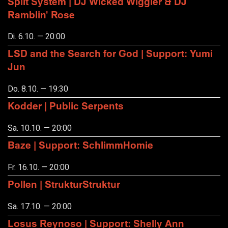
Split System | DJ Wicked Wiggler & DJ
Ramblin' Rose
Di. 6.10. — 20:00
LSD and the Search for God | Support: Yumi
Jun
Do. 8.10. — 19:30
Kodder | Public Serpents
Sa. 10.10. — 20:00
Baze | Support: SchlimmHomie
Fr. 16.10. — 20:00
Pollen | StrukturStruktur
Sa. 17.10. — 20:00
Losus Reynoso | Support: Shelly Ann