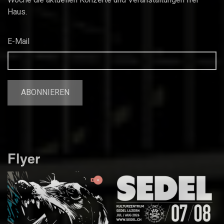
Woche die aktuellen Konzerte und Veranstaltungen frei
Haus.
E-Mail
Flyer