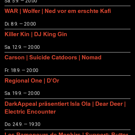
Sa. 5.9. — 20:00
WAR | Wolfer | Ned vor em erschte Kafi
Di. 8.9. — 20:00
Killer Kin | DJ King Gin
Sa. 12.9. — 20:00
Carson | Suicide Catdoors | Nomad
Fr. 18.9. — 20:00
Regional One | D'Or
Sa. 19.9. — 20:00
DarkAppeal präsentiert Isla Ola | Dear Deer |
Electric Encounter
Do. 24.9. — 19:30
Les Ramoneurs de Menhirs | Support: Butter