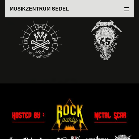
Direkt
MUSIKZENTRUM SEDEL
zum
Inhalt