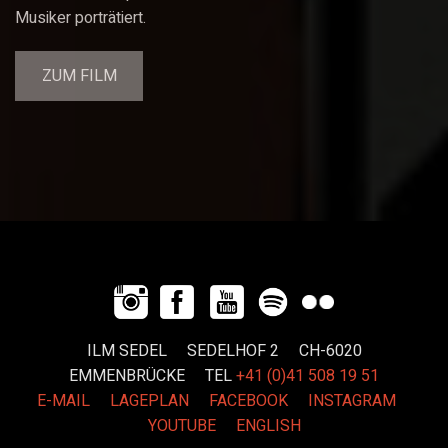
Musiker porträtiert.
ZUM FILM
ILM SEDEL SEDELHOF 2 CH-6020
EMMENBRÜCKE
TEL
+41 (0)41 508 19 51
E-MAIL
LAGEPLAN
FACEBOOK
INSTAGRAM
YOUTUBE
ENGLISH