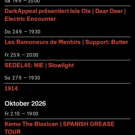
Sa. 19.9. — 20:00
DarkAppeal präsentiert Isla Ola | Dear Deer |
Electric Encounter
Do. 24.9. — 19:30
Les Ramoneurs de Menhirs | Support: Butter
Fr. 25.9. — 20:00
SEDEL45: NIE | Slowlight
So. 27.9. — 19:30
1914
Oktober 2026
Fr. 2.10. — 19:00
Kemo The Blaxican | SPANISH GREASE
TOUR