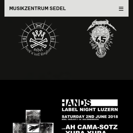
Direkt
MUSIKZENTRUM SEDEL
zum
Inhalt