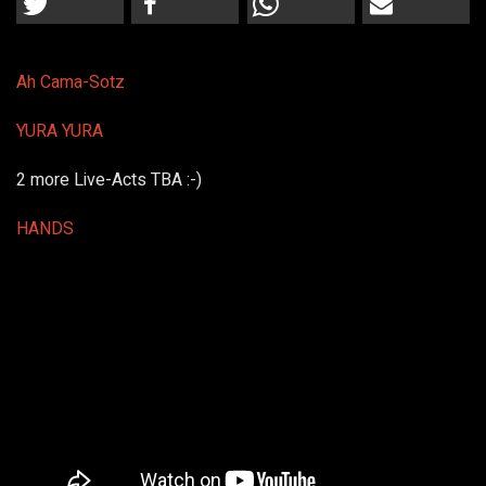
Ah Cama-Sotz
YURA YURA
2 more Live-Acts TBA :-)
HANDS