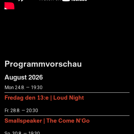
Programmvorschau
August 2026
Mon 24.8. — 19:30
Fredag den 13:e | Loud Night
Fr. 28.8. — 20:30
Smallspeaker | The Come N'Go
So. 30.8. — 19:30