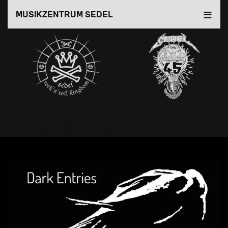
Direkt
MUSIKZENTRUM SEDEL
zum
Inhalt