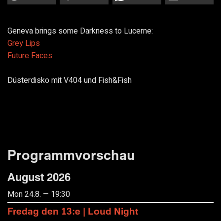
Geneva brings some Darkness to Lucerne:
Grey Lips
Future Faces
Düsterdisko mit V404 und Fish&Fish
Programmvorschau
August 2026
Mon 24.8. — 19:30
Fredag den 13:e | Loud Night