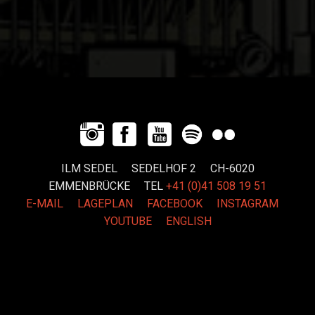
ILM SEDEL SEDELHOF 2 CH-6020
EMMENBRÜCKE
TEL
+41 (0)41 508 19 51
E-MAIL
LAGEPLAN
FACEBOOK
INSTAGRAM
YOUTUBE
ENGLISH