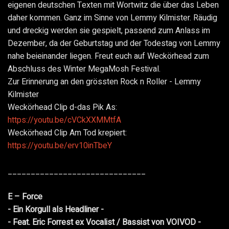
eigenen deutschen Texten mit Wortwitz die über das Leben
daher kommen. Ganz im Sinne von Lemmy Kilmister. Räudig
und dreckig werden sie gespielt, passend zum Anlass im
Dezember, da der Geburtstag und der Todestag von Lemmy
nahe beieinander liegen. Freut euch auf Weckörhead zum
Abschluss des Winter MegaMosh Festival.
Zur Erinnerung an den grössten Rock n Roller - Lemmy
Kilmister
Weckörhead Clip d-das Pik As:
https://youtu.be/cVCkXXMMtfA
Weckörhead Clip Am Tod krepiert:
https://youtu.be/erv10inTbeY
______________________________
E – Force
- Ein Korgull als Headliner -
- Feat. Eric Forrest ex Vocalist / Bassist von VOIVOD -