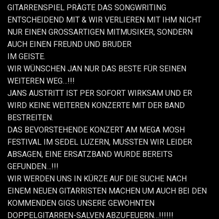
GITARRENSPIEL PRÄGTE DAS SONGWRITING
ENTSCHEIDEND MIT & WIR VERLIEREN MIT IHM NICHT
NUR EINEN GROSSARTIGEN MITMUSIKER, SONDERN
AUCH EINEN FREUND UND BRUDER
IM GEISTE.
WIR WÜNSCHEN JAN NUR DAS BESTE FÜR SEINEN
WEITEREN WEG…!!!
JANS AUSTRITT IST PER SOFORT WIRKSAM UND ER
WIRD KEINE WEITEREN KONZERTE MIT DER BAND
BESTREITEN.
DAS BEVORSTEHENDE KONZERT AM MEGA MOSH
FESTIVAL IM SEDEL LUZERN, MUSSTEN WIR LEIDER
ABSAGEN, EINE ERSATZBAND WURDE BEREITS
GEFUNDEN…!!!
WIR WERDEN UNS IN KÜRZE AUF DIE SUCHE NACH
EINEM NEUEN GITARRISTEN MACHEN UM AUCH BEI DEN
KOMMENDEN GIGS UNSERE GEWOHNTEN
DOPPELGITARREN-SALVEN ABZUFEUERN…!!!!!!