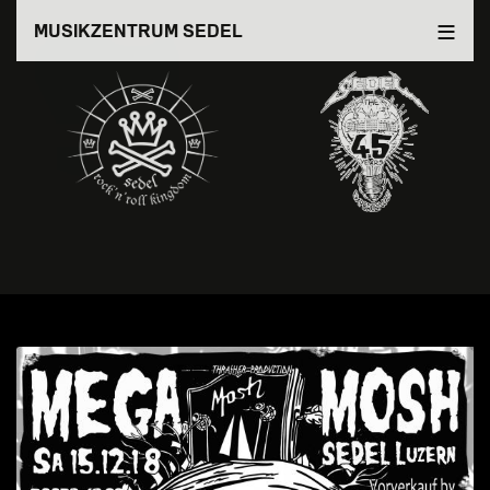
Direkt
MUSIKZENTRUM SEDEL
zum
Inhalt