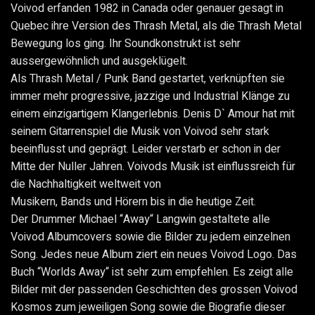
Voivod erfanden 1982 in Canada oder genauer gesagt in
Quebec ihre Version des Thrash Metal, als die Thrash Metal
Bewegung los ging. Ihr Soundkonstrukt ist sehr
aussergewöhnlich und ausgeklügelt.
Als Thrash Metal / Punk Band gestartet, verknüpften sie
immer mehr progressive, jazzige und Industrial Klänge zu
einem einzigartigem Klangerlebnis. Denis D` Amour hat mit
seinem Gitarrenspiel die Musik von Voivod sehr stark
beeinflusst und geprägt. Leider verstarb er schon in der
Mitte der Nuller Jahren. Voivods Musik ist einflussreich für
die Nachhaltigkeit weltweit von
Musikern, Bands und Hörern bis in die heutige Zeit.
Der Drummer Michael “Away“ Langwin gestaltete alle
Voivod Albumcovers sowie die Bilder zu jedem einzelnen
Song. Jedes neue Album ziert ein neues Voivod Logo. Das
Buch “Worlds Away“ ist sehr zum empfehlen. Es zeigt alle
Bilder mit der passenden Geschichten des grossen Voivod
Kosmos zum jeweiligen Song sowie die Biografie dieser