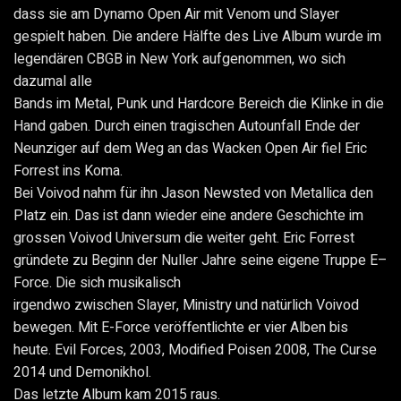
dass sie am Dynamo Open Air mit Venom und Slayer
gespielt haben. Die andere Hälfte des Live Album wurde im
legendären CBGB in New York aufgenommen, wo sich
dazumal alle
Bands im Metal, Punk und Hardcore Bereich die Klinke in die
Hand gaben. Durch einen tragischen Autounfall Ende der
Neunziger auf dem Weg an das Wacken Open Air fiel Eric
Forrest ins Koma.
Bei Voivod nahm für ihn Jason Newsted von Metallica den
Platz ein. Das ist dann wieder eine andere Geschichte im
grossen Voivod Universum die weiter geht. Eric Forrest
gründete zu Beginn der Nuller Jahre seine eigene Truppe E–
Force. Die sich musikalisch
irgendwo zwischen Slayer, Ministry und natürlich Voivod
bewegen. Mit E-Force veröffentlichte er vier Alben bis
heute. Evil Forces, 2003, Modified Poisen 2008, The Curse
2014 und Demonikhol.
Das letzte Album kam 2015 raus.