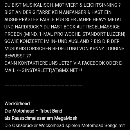
DU BIST MUSIKALISCH, MOTIVIERT & LEICHTSINNING ?
BIST AN DER GITARRE KEIN ANFÄNGER & HAST EIN
AUSGEPRÄGTES FAIBLE FÜR 80ER JAHRE HEAVY METAL
UND HARDROCK ? DU HAST BOCK AUF REGELMÄSSIGE
PROBEN (MIND. 1-MAL PRO WOCHE, STANDORT LUZERN)
SOWIE KONZERTE IM IN- UND AUSLAND ? BIS DIR DER
MUSIKHISTORISCHEN BEDEUTUNG VON KENNY LOGGINS
BEWUSST ??
DANN KONTAKTIERE UNS JETZT VIA FACEBOOK ODER E-
MAIL -> SINSTARLETT(AT)GMX.NET !!
______________________________
Weckörhead
Die Motörhead – Tribut Band
als Rausschmeisser am MegaMosh
Die Osnabrücker Weckörhead spielen Motörhead Songs mit