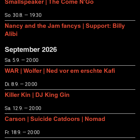
Smallspeaker | The Come N'Go
So. 30.8. — 19:30
Nancy and the Jam fancys | Support: Billy
Alibi
September 2026
Sa. 5.9. — 20:00
WAR | Wolfer | Ned vor em erschte Kafi
Di. 8.9. — 20:00
Killer Kin | DJ King Gin
Sa. 12.9. — 20:00
Carson | Suicide Catdoors | Nomad
Fr. 18.9. — 20:00