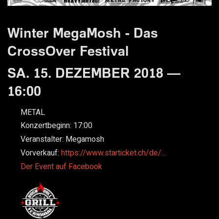
Winter MegaMosh - Das
CrossOver Festival
SA. 15. DEZEMBER 2018 —
16:00
METAL
Konzertbeginn:
17:00
Veranstalter:
Megamosh
Vorverkauf:
https://www.starticket.ch/de/…
Der Event auf Facebook