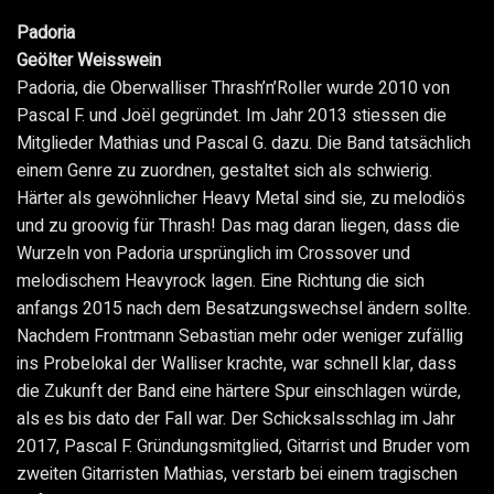
Padoria
Geölter Weisswein
Padoria, die Oberwalliser Thrash’n’Roller wurde 2010 von
Pascal F. und Joël gegründet. Im Jahr 2013 stiessen die
Mitglieder Mathias und Pascal G. dazu. Die Band tatsächlich
einem Genre zu zuordnen, gestaltet sich als schwierig.
Härter als gewöhnlicher Heavy Metal sind sie, zu melodiös
und zu groovig für Thrash! Das mag daran liegen, dass die
Wurzeln von Padoria ursprünglich im Crossover und
melodischem Heavyrock lagen. Eine Richtung die sich
anfangs 2015 nach dem Besatzungswechsel ändern sollte.
Nachdem Frontmann Sebastian mehr oder weniger zufällig
ins Probelokal der Walliser krachte, war schnell klar, dass
die Zukunft der Band eine härtere Spur einschlagen würde,
als es bis dato der Fall war. Der Schicksalsschlag im Jahr
2017, Pascal F. Gründungsmitglied, Gitarrist und Bruder vom
zweiten Gitarristen Mathias, verstarb bei einem tragischen