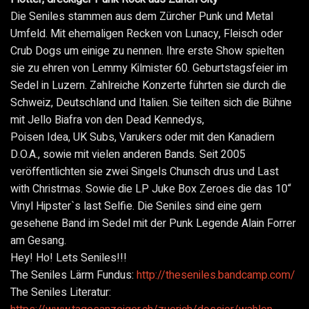
Die Seniles stammen aus dem Zürcher Punk und Metal
Umfeld. Mit ehemaligen Recken von Lunacy, Fleisch oder
Crub Dogs um einige zu nennen. Ihre erste Show spielten
sie zu ehren von Lemmy Kilmister 60. Geburtstagsfeier im
Sedel in Luzern. Zahlreiche Konzerte führten sie durch die
Schweiz, Deutschland und Italien. Sie teilten sich die Bühne
mit Jello Biafra von den Dead Kennedys,
Poisen Idea, UK Subs, Varukers oder mit den Kanadiern
D.O.A., sowie mit vielen anderen Bands. Seit 2005
veröffentlichten sie zwei Singels Chunsch drus und Last
with Christmas. Sowie die LP Juke Box Zeroes die das 10“
Vinyl Hipster`s last Selfie. Die Seniles sind eine gern
gesehene Band im Sedel mit der Punk Legende Alain Forrer
am Gesang.
Hey! Ho! Lets Seniles!!!
The Seniles Lärm Fundus:
http://theseniles.bandcamp.com/
The Seniles Literatur: