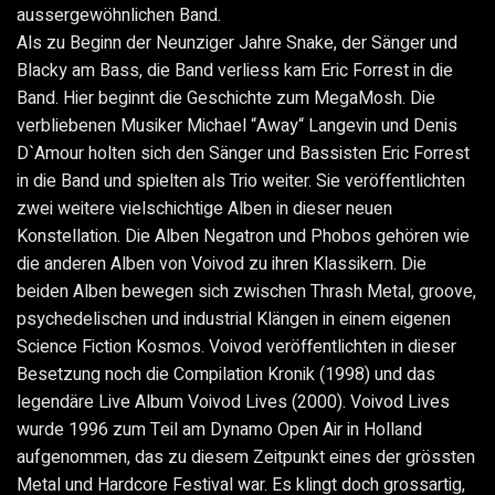
aussergewöhnlichen Band.
Als zu Beginn der Neunziger Jahre Snake, der Sänger und
Blacky am Bass, die Band verliess kam Eric Forrest in die
Band. Hier beginnt die Geschichte zum MegaMosh. Die
verbliebenen Musiker Michael “Away“ Langevin und Denis
D`Amour holten sich den Sänger und Bassisten Eric Forrest
in die Band und spielten als Trio weiter. Sie veröffentlichten
zwei weitere vielschichtige Alben in dieser neuen
Konstellation. Die Alben Negatron und Phobos gehören wie
die anderen Alben von Voivod zu ihren Klassikern. Die
beiden Alben bewegen sich zwischen Thrash Metal, groove,
psychedelischen und industrial Klängen in einem eigenen
Science Fiction Kosmos. Voivod veröffentlichten in dieser
Besetzung noch die Compilation Kronik (1998) und das
legendäre Live Album Voivod Lives (2000). Voivod Lives
wurde 1996 zum Teil am Dynamo Open Air in Holland
aufgenommen, das zu diesem Zeitpunkt eines der grössten
Metal und Hardcore Festival war. Es klingt doch grossartig,