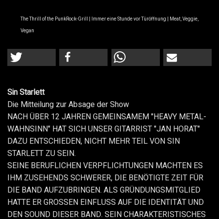
The Thrill of the PunkRock-Grill | Immer eine Stunde vor Türöffnung | Meat, Veggie,
Vegan
Sin Starlett
Die Mitteilung zur Absage der Show
NACH ÜBER 12 JAHREN GEMEINSAMEM "HEAVY METAL-
WAHNSINN" HAT SICH UNSER GITARRIST "JAN HORAT"
DAZU ENTSCHIEDEN, NICHT MEHR TEIL VON SIN
STARLETT ZU SEIN.
SEINE BERUFLICHEN VERPFLICHTUNGEN MACHTEN ES
IHM ZUSEHENDS SCHWERER, DIE BENÖTIGTE ZEIT FÜR
DIE BAND AUFZUBRINGEN. ALS GRÜNDUNGSMITGLIED
HATTE ER GROSSEN EINFLUSS AUF DIE IDENTITÄT UND
DEN SOUND DIESER BAND. SEIN CHARAKTERISTISCHES