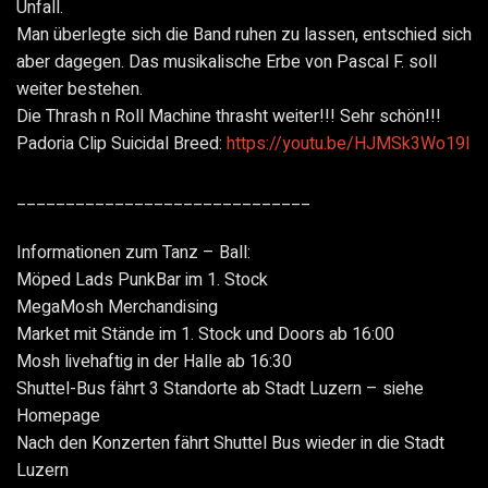
Unfall.
Man überlegte sich die Band ruhen zu lassen, entschied sich
aber dagegen. Das musikalische Erbe von Pascal F. soll
weiter bestehen.
Die Thrash n Roll Machine thrasht weiter!!! Sehr schön!!!
Padoria Clip Suicidal Breed:
https://youtu.be/HJMSk3Wo19I
______________________________
Informationen zum Tanz – Ball:
Möped Lads PunkBar im 1. Stock
MegaMosh Merchandising
Market mit Stände im 1. Stock und Doors ab 16:00
Mosh livehaftig in der Halle ab 16:30
Shuttel-Bus fährt 3 Standorte ab Stadt Luzern – siehe
Homepage
Nach den Konzerten fährt Shuttel Bus wieder in die Stadt
Luzern