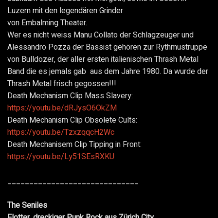
Luzern mit den legendären Grinder
von Embalming Theater.
Wer es nicht weiss Manu Collato der Schlagzeuger und
Alessandro Pozza der Bassist gehören zur Rythmustruppe
von Bulldozer, der aller ersten italienischen Thrash Metal
Band die es jemals gab aus dem Jahre 1980. Da wurde der
Thrash Metal frisch gegossen!!!
Death Mechanism Clip Mass Slavery:
https://youtu.be/dRJysO6OkZM
Death Mechanism Clip Obsolete Cults:
https://youtu.be/TzxzqqcH2Wc
Death Mechanisem Clip Tipping in Front:
https://youtu.be/Ly51SEsRXKU
______________________________
The Seniles
Flotter, dreckiger Punk Rock aus Zürich City