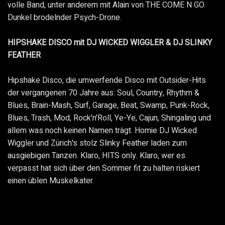
volle Band, unter anderem mit Alain von THE COME N GO.
Dunkel brodelnder Psych-Drone.
HIPSHAKE DISCO mit DJ WICKED WIGGLER & DJ SLINKY
FEATHER
Hipshake Disco, die umwerfende Disco mit Outsider-Hits
der vergangenen 70 Jahre aus: Soul, Country, Rhythm &
Blues, Brain-Mash, Surf, Garage, Beat, Swamp, Punk-Rock,
Blues, Trash, Mod, Rock'n'Roll, Ye-Ye, Cajun, Shingaling und
allem was noch keinen Namen trägt. Homie DJ Wicked
Wiggler und Zürich's stolz Slinky Feather laden zum
ausgiebigen Tanzen. Klaro, HITS only. Klaro, wer es
verpasst hat sich über den Sommer fit zu halten riskiert
einen üblen Muskelkater.