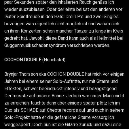
paar Sekunden später den inhalierten Rauch genüsslich
wieder auszublasen. Oder der einte beisst den anderen vor
lauter Spielfreude in den Hals. Drei LP's und zwei Singles
bezeugen was eigentlich nicht möglich ist und warum sich
an ihren Konzerten schon mancher Tänzer zu lange im Kreis
gedreht hat. Jawohl, diese Band kann auch als Heilmittel bei
Guggenmusikschadensyndrom verschrieben werden.
COCHON DOUBLE
(Neuchatel)
Brynjar Thorsson aka COCHON DOUBLE hat mich vor einigen
Jahren bei einem seiner Solo-Auftritte, nur mit Gitarre und
Effekten, schwer beeindruckt: intensiv und beängstigend.
Der musste auf unsere Bühne. Jedoch war unser Mann nicht
zu erreichen, tauchte dann aber einiges später plötzlich im
Duo als SCHADE auf Cheptelrecords auf und auch in seinem
Solo-Projekt hatte er die gefährliche Gitarre vorsorglich
weggesperrt. Doch nun ist die Gitarre zurück und dazu eine