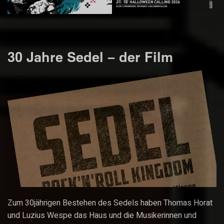
30 Jahre Sedel – der Film
Zum 30jährigen Bestehen des Sedels haben Thomas Horat
und Luzius Wespe das Haus und die Musikerinnen und