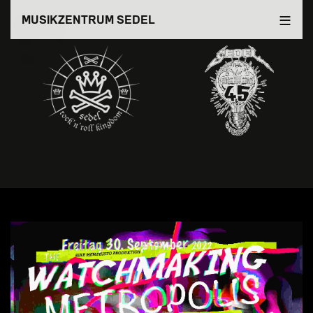
Direkt
MUSIKZENTRUM SEDEL
zum
Inhalt