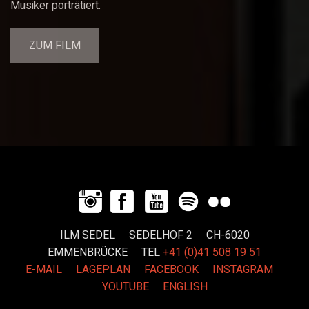
Musiker porträtiert.
ZUM FILM
ILM SEDEL SEDELHOF 2 CH-6020
EMMENBRÜCKE
TEL
+41 (0)41 508 19 51
E-MAIL
LAGEPLAN
FACEBOOK
INSTAGRAM
YOUTUBE
ENGLISH