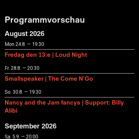
Programmvorschau
August 2026
Mon 24.8. — 19:30
Fredag den 13:e | Loud Night
Fr. 28.8. — 20:30
Smallspeaker | The Come N'Go
So. 30.8. — 19:30
Nancy and the Jam fancys | Support: Billy
Alibi
September 2026
Sa. 5.9. — 20:00