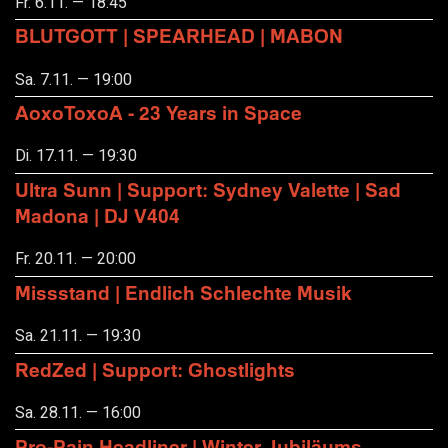
Fr. 6.11. — 18:45
BLUTGOTT | SPEARHEAD | MABON
Sa. 7.11. — 19:00
AoxoToxoA - 23 Years in Space
Di. 17.11. — 19:30
Ultra Sunn | Support: Sydney Valette | Sad
Madona | DJ V404
Fr. 20.11. — 20:00
Missstand | Endlich Schlechte Musik
Sa. 21.11. — 19:30
RedZed | Support: Ghostlights
Sa. 28.11. — 16:00
Pro-Pain Headliner | Winter Jubiläums