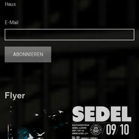
Haus.
E-Mail
Flyer