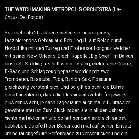
THE WATCHMAKING METROPOLIS ORCHESTRA
(La-
Chaux-De-Fonds)
Seit mehr als 20 Jahren spielen sie ihr ureigenes,
faszinierendes Gebräu aus Bob Log III auf Reise durch
Nordafrika mit den Tuareg und Professor Longhair welcher
mit seiner New-Orleans-Blech-Kapelle „Big Chief“ im Balkan
einspielt. So klingt es halt wenn Gesang, elektrische Gitarre,
E-Bass und Schlagzeug gepaart werden mit zwei
Trompeten, Basstuba, Tuba, Bariton-Sax, Posaune –
gleichzeitig versteht sich. Und so gilt es dann die Bühne
derart anzulegen, dass die Flüssigkeitszufuhr für jeweils
plus minus acht, je nach Tageslaune auch mal elf Jurassier
gewährleistet ist. Zum Glück haben sie in all den Jahren
nichts perfektioniert und poliert sondern sind sich selbst
geblieben. Da pfeift der Bläser auch mal auf seinen Einsatz
um ne rauchgefüllte Seifenblase zu verschlucken und ein