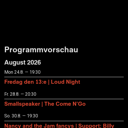
Programmvorschau
August 2026
Mon 24.8. — 19:30
Fredag den 13:e | Loud Night
Fr. 28.8. — 20:30
Smallspeaker | The Come N'Go
So. 30.8. — 19:30
Nancy and the Jam fancys | Support: Billy