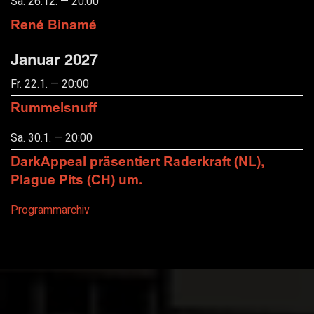
Sa. 26.12. — 20:00
René Binamé
Januar 2027
Fr. 22.1. — 20:00
Rummelsnuff
Sa. 30.1. — 20:00
DarkAppeal präsentiert Raderkraft (NL),
Plague Pits (CH) um.
Programmarchiv