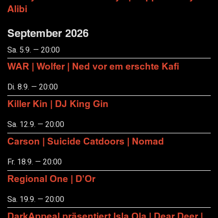
Alibi
September 2026
Sa. 5.9. — 20:00
WAR | Wolfer | Ned vor em erschte Kafi
Di. 8.9. — 20:00
Killer Kin | DJ King Gin
Sa. 12.9. — 20:00
Carson | Suicide Catdoors | Nomad
Fr. 18.9. — 20:00
Regional One | D'Or
Sa. 19.9. — 20:00
DarkAppeal präsentiert Isla Ola | Dear Deer |