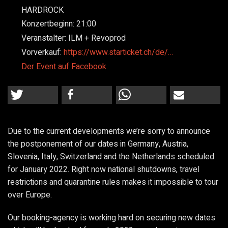
HARDROCK
Konzertbeginn:
21:00
Veranstalter:
ILM + Revoprod
Vorverkauf:
https://www.starticket.ch/de/…
Der Event auf Facebook
Due to the current developments we’re sorry to announce
the postponement of
our dates in Germany, Austria,
Slovenia, Italy, Switzerland and the Netherlands scheduled
for January 2022. Right now national shutdowns, travel
restrictions and quarantine rules makes it impossible to tour
over Europe.
Our booking-agency is working hard on securing new dates