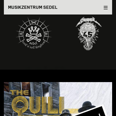
Direkt
MUSIKZENTRUM SEDEL
zum
Inhalt