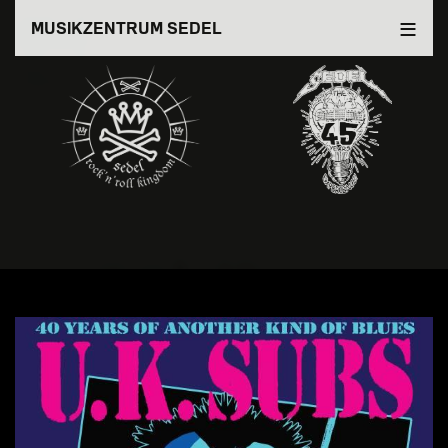
Direkt
MUSIKZENTRUM SEDEL
zum
Inhalt