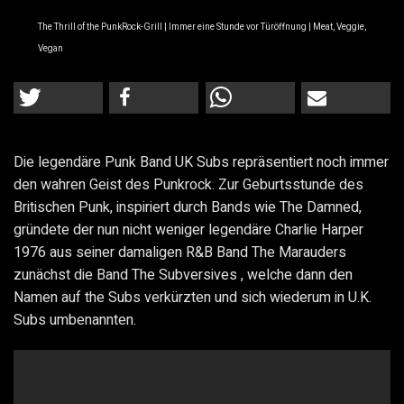
The Thrill of the PunkRock-Grill | Immer eine Stunde vor Türöffnung | Meat, Veggie,
Vegan
Die legendäre Punk Band UK Subs repräsentiert noch immer
den wahren Geist des Punkrock. Zur Geburtsstunde des
Britischen Punk, inspiriert durch Bands wie The Damned,
gründete der nun nicht weniger legendäre Charlie Harper
1976 aus seiner damaligen R&B Band The Marauders
zunächst die Band The Subversives , welche dann den
Namen auf the Subs verkürzten und sich wiederum in U.K.
Subs umbenannten.