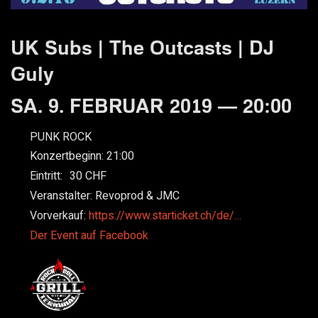
UK Subs | The Outcasts | DJ
Guly
SA. 9. FEBRUAR 2019 — 20:00
PUNK ROCK
Konzertbeginn:
21:00
Eintritt:
30
Veranstalter:
Revoprod & JMC
Vorverkauf:
https://www.starticket.ch/de/…
Der Event auf Facebook