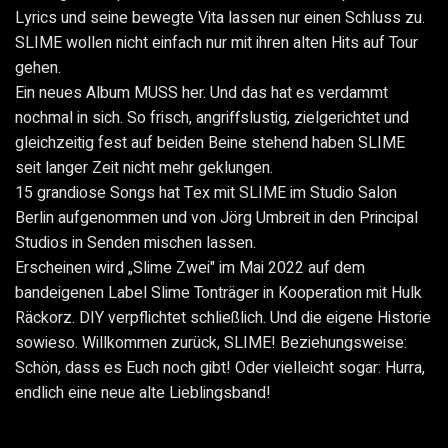
Lyrics und seine bewegte Vita lassen nur einen Schluss zu.
SLIME wollen nicht einfach nur mit ihren alten Hits auf Tour
gehen.
Ein neues Album MUSS her. Und das hat es verdammt
nochmal in sich. So frisch, angriffslustig, zielgerichtet und
gleichzeitig fest auf beiden Beine stehend haben SLIME
seit langer Zeit nicht mehr geklungen.
15 grandiose Songs hat Tex mit SLIME im Studio Salon
Berlin aufgenommen und von Jörg Umbreit in den Principal
Studios in Senden mischen lassen.
Erscheinen wird „Slime Zwei" im Mai 2022 auf dem
bandeigenen Label Slime Tonträger in Kooperation mit Hulk
Räckorz. DIY verpflichtet schließlich. Und die eigene Historie
sowieso. Willkommen zurück, SLIME! Beziehungsweise:
Schön, dass es Euch noch gibt! Oder vielleicht sogar: Hurra,
endlich eine neue alte Lieblingsband!