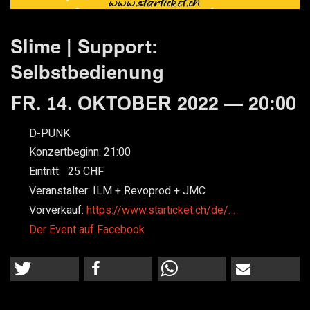
Slime | Support:
Selbstbedienung
FR. 14. OKTOBER 2022 — 20:00
D-PUNK
Konzertbeginn:
21:00
Eintritt:
25
Veranstalter:
ILM + Revoprod + JMC
Vorverkauf:
https://www.starticket.ch/de/…
Der Event auf Facebook