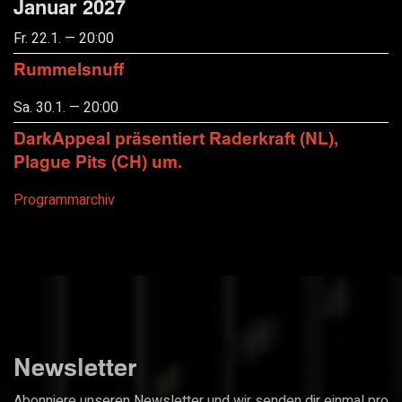
Januar 2027
Fr. 22.1. — 20:00
Rummelsnuff
Sa. 30.1. — 20:00
DarkAppeal präsentiert Raderkraft (NL),
Plague Pits (CH) um.
Programmarchiv
Newsletter
Abonniere unseren Newsletter und wir senden dir einmal pro