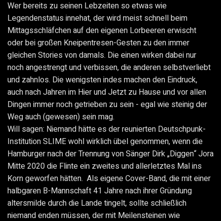
Wer bereits zu seinen Lebzeiten so etwas wie
Legendenstatus innehat, der wird meist schnell beim
Mittagsschläfchen auf den eigenen Lorbeeren erwischt
oder bei großen Kneipentresen-Gesten zu den immer
gleichen Stories von damals. Die einen wirken dabei nur
noch angestrengt und verbissen, die anderen selbstverliebt
und zahnlos. Die wenigsten indes machen den Eindruck,
auch nach Jahren im Hier und Jetzt zu Hause und vor allen
Dingen immer noch getrieben zu sein - egal wie steinig der
Weg auch (gewesen) sein mag.
Will sagen: Niemand hätte es der reunierten Deutschpunk-
Institution SLIME wohl wirklich übel genommen, wenn die
Hamburger nach der Trennung von Sänger Dirk „Diggen“ Jora
Mitte 2020 die Flinte ein zweites und allerletztes Mal ins
Korn geworfen hätten. Als eigene Cover-Band, die mit einer
halbgaren B-Mannschaft 41 Jahre nach ihrer Gründung
altersmilde durch die Lande tingelt, sollte schließlich
niemand enden müssen, der mit Meilensteinen wie