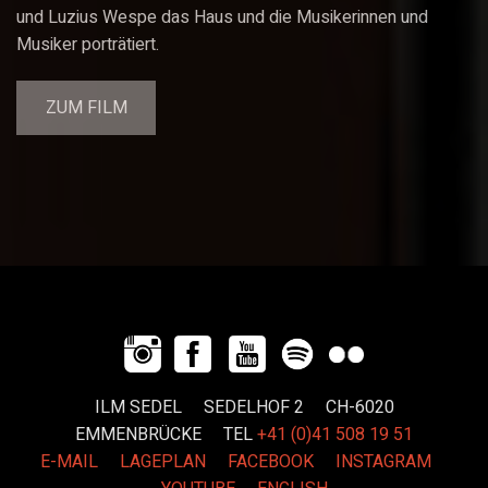
und Luzius Wespe das Haus und die Musikerinnen und
Musiker porträtiert.
ZUM FILM
ILM SEDEL SEDELHOF 2 CH-6020
EMMENBRÜCKE
TEL
+41 (0)41 508 19 51
E-MAIL
LAGEPLAN
FACEBOOK
INSTAGRAM