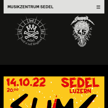
Direkt
MUSIKZENTRUM SEDEL
zum
Inhalt