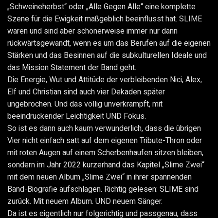
„Schweineherbst“ oder „Alle Gegen Alle“ eine komplette
Szene für die Ewigkeit maßgeblich beeinflusst hat. SLIME
waren und sind aber schönerweise immer nur dann
rückwärtsgewandt, wenn es um das Berufen auf die eigenen
Stärken und das Besinnen auf die subkulturellen Ideale und
das Mission Statement der Band geht.
Die Energie, Wut und Attitüde der verbleibenden Nici, Alex,
Elf und Christian sind auch vier Dekaden später
ungebrochen. Und das völlig unverkrampft, mit
beeindruckender Leichtigkeit UND Fokus.
So ist es dann auch kaum verwunderlich, dass die übrigen
Vier nicht einfach satt auf dem eigenen Tribute-Thron oder
mit roten Augen auf einem Scherbenhaufen sitzen bleiben,
sondern im Jahr 2022 kurzerhand das Kapitel „Slime Zwei“
mit dem neuen Album „Slime Zwei“ in ihrer spannenden
Band-Biografie aufschlagen. Richtig gelesen: SLIME sind
zurück. Mit neuem Album. UND neuem Sänger.
Da ist es eigentlich nur folgerichtig und passgenau, dass