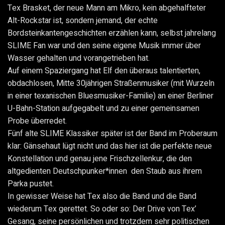
Tex Brasket, der neue Mann am Mikro, kein abgehalfteter
Alt-Rockstar ist, sondern jemand, der echte
Bordsteinkantengeschichten erzählen kann, selbst jahrelang
SLIME Fan war und den seine eigene Musik immer über
Wasser gehalten und vorangetrieben hat.
Auf einem Spaziergang hat Elf den überaus talentierten,
obdachlosen, Mitte 30jährigen Straßenmusiker (mit Wurzeln
in einer texanischen Bluesmusiker-Familie) an einer Berliner
U-Bahn-Station aufgegabelt und zu einer gemeinsamen
Probe überredet.
Fünf alte SLIME Klassiker später ist der Band im Proberaum
klar: Gänsehaut lügt nicht und das hier ist die perfekte neue
Konstellation und genau jene Frischzellenkur, die den
altgedienten Deutschpunker*innen den Staub aus ihrem
Parka pustet.
In gewisser Weise hat Tex also die Band und die Band
wiederum Tex gerettet. So oder so: Der Drive von Tex’
Gesang, seine persönlichen und trotzdem sehr politischen