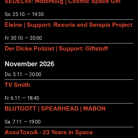
SEDEL45: Motorslug | Cosmic Space Girl
So. 25.10. — 19:30
Eleine | Support: Rexoria and Serapis Project
Fr. 30.10. — 20:00
Der Dicke Polizist | Support: Giftstoff
November 2026
Do. 5.11. — 20:00
TV Smith
Fr. 6.11. — 18:45
BLUTGOTT | SPEARHEAD | MABON
Sa. 7.11. — 19:00
AoxoToxoA - 23 Years in Space