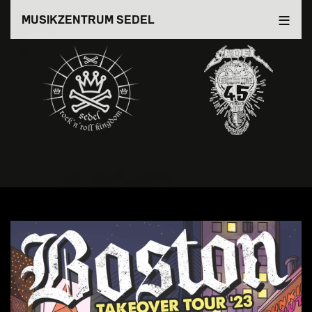
Direkt
MUSIKZENTRUM SEDEL
zum
Inhalt