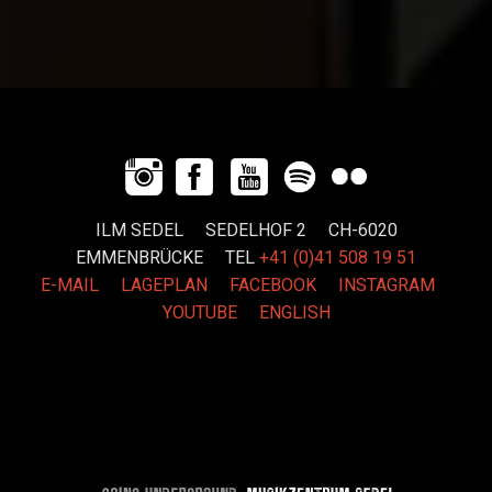
ILM SEDEL SEDELHOF 2 CH-6020
EMMENBRÜCKE
TEL
+41 (0)41 508 19 51
E-MAIL
LAGEPLAN
FACEBOOK
INSTAGRAM
YOUTUBE
ENGLISH