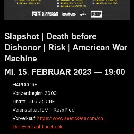
Slapshot | Death before
Dishonor | Risk | American War
Machine
MI. 15. FEBRUAR 2023 — 19:00
HARDCORE
Konzertbeginn:
20:00
Eintritt:
30
35
Veranstalter:
ILM + RevoProd
Vorverkauf:
https://www.seetickets.com/ch…
Der Event auf Facebook