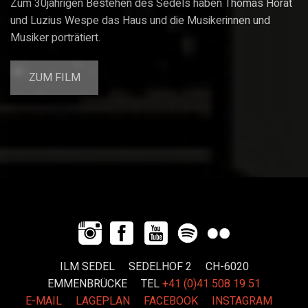
Zum 30jährigen Bestehen des Sedels haben Thomas Horat
und Luzius Wespe das Haus und die Musikerinnen und
Musiker porträtiert.
ZUM FILM
ILM SEDEL SEDELHOF 2 CH-6020
EMMENBRÜCKE
TEL
+41 (0)41 508 19 51
E-MAIL
LAGEPLAN
FACEBOOK
INSTAGRAM