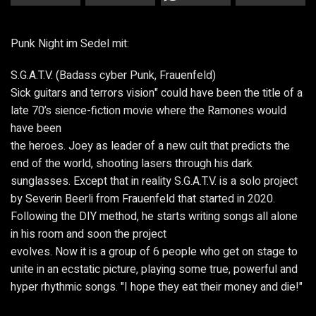
Punk Night im Sedel mit:
S.G.A.T.V. (Badass cyber Punk, Frauenfeld)
Sick guitars and terrors vision" could have been the title of a
late 70’s sience-fiction movie where the Ramones would
have been
the heroes. Joey as leader of a new cult that predicts the
end of the world, shooting lasers through his dark
sunglasses. Except that in reality S.G.A.T.V. is a solo project
by Severin Beerli from Frauenfeld that started in 2020.
Following the DIY method, he starts writing songs all alone
in his room and soon the project
evolves. Now it is a group of 6 people who get on stage to
unite in an ecstatic picture, playing some true, powerful and
hyper rhythmic songs. "I hope they eat their money and die!"