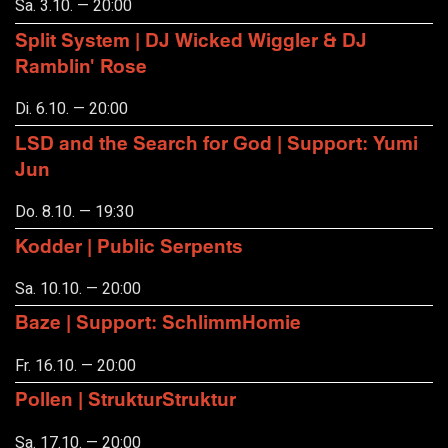
Sa. 3.10. — 20:00
Split System | DJ Wicked Wiggler & DJ
Ramblin' Rose
Di. 6.10. — 20:00
LSD and the Search for God | Support: Yumi
Jun
Do. 8.10. — 19:30
Kodder | Public Serpents
Sa. 10.10. — 20:00
Baze | Support: SchlimmHomie
Fr. 16.10. — 20:00
Pollen | StrukturStruktur
Sa. 17.10. — 20:00