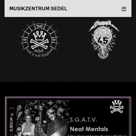
Direkt
MUSIKZENTRUM SEDEL
zum
Inhalt