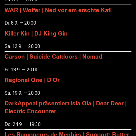
WAR | Wolfer | Ned vor em erschte Kafi
Di. 8.9. — 20:00
Killer Kin | DJ King Gin
Sa. 12.9. — 20:00
Carson | Suicide Catdoors | Nomad
Fr. 18.9. — 20:00
Regional One | D'Or
Sa. 19.9. — 20:00
DarkAppeal präsentiert Isla Ola | Dear Deer |
Electric Encounter
Do. 24.9. — 19:30
Les Ramoneurs de Menhirs | Support: Butter