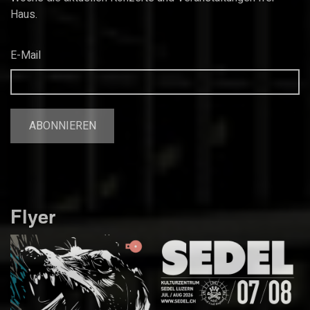
Haus.
E-Mail
Flyer