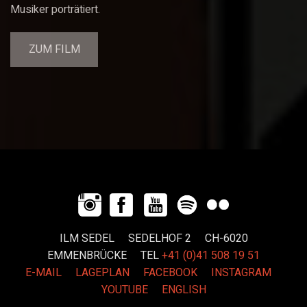
Musiker porträtiert.
ZUM FILM
ILM SEDEL SEDELHOF 2 CH-6020
EMMENBRÜCKE
TEL
+41 (0)41 508 19 51
E-MAIL
LAGEPLAN
FACEBOOK
INSTAGRAM
YOUTUBE
ENGLISH