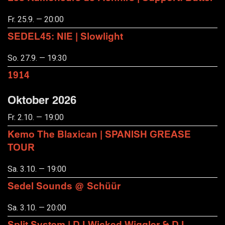
Fr. 25.9. — 20:00
SEDEL45: NIE | Slowlight
So. 27.9. — 19:30
1914
Oktober 2026
Fr. 2.10. — 19:00
Kemo The Blaxican | SPANISH GREASE
TOUR
Sa. 3.10. — 19:00
Sedel Sounds @ Schüür
Sa. 3.10. — 20:00
Split System | DJ Wicked Wiggler & DJ