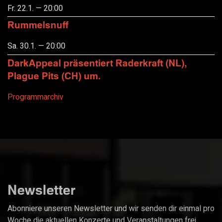
Fr. 22.1. — 20:00
Rummelsnuff
Sa. 30.1. — 20:00
DarkAppeal präsentiert Raderkraft (NL),
Plague Pits (CH) um.
Programmarchiv
Newsletter
Abonniere unseren Newsletter und wir senden dir einmal pro
Woche die aktuellen Konzerte und Veranstaltungen frei