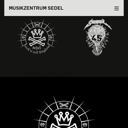
Direkt
MUSIKZENTRUM SEDEL
zum
Inhalt