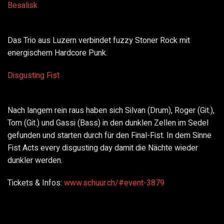
Besalisk
Das Trio aus Luzern verbindet fuzzy Stoner Rock mit
energischem Hardcore Punk.
Disgusting Fist
Nach langem rein raus haben sich Silvan (Drum), Roger (Git.),
Tom (Git.) und Gassi (Bass) in den dunklen Zellen im Sedel
gefunden und starten durch für den Final-Fist. In dem Sinne
Fist Acts every disgusting day damit die Nächte wieder
dunkler werden.
Tickets & Infos:
www.schuur.ch/#event-3879