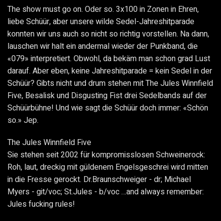
The show must go on. Oder so. 3x100 in Zonen in Ehren,
liebe Schüür, aber unsere wilde Sedel-Jahreshitparade
konnten wir uns auch so nicht so richtig vorstellen. Na dann,
lauschen wir halt ein andermal wieder der Punkband, die
«079» interpretiert. Obwohl, da bekäm man schon grad Lust
darauf. Aber eben, keine Jahreshitparade = kein Sedel in der
Schüür? Gibts nicht und drum stehen mit The Jules Winnfield
Five, Besalisk und Disgusting Fist drei Sedelbands auf der
Schüürbühne! Und wie sagt die Schüür doch immer: «Schön
so.» Jep.
The Jules Winnfield Five
Sie stehen seit 2002 für kompromisslosen Schweinerock:
Roh, laut, dreckig mit güldenem Engelsgeschrei wird mitten
in die Fresse gerockt. Dr.Braunschweiger - dr; Michael
Myers - git/voc; St.Jules - b/voc …and always remember:
Jules fucking rules!