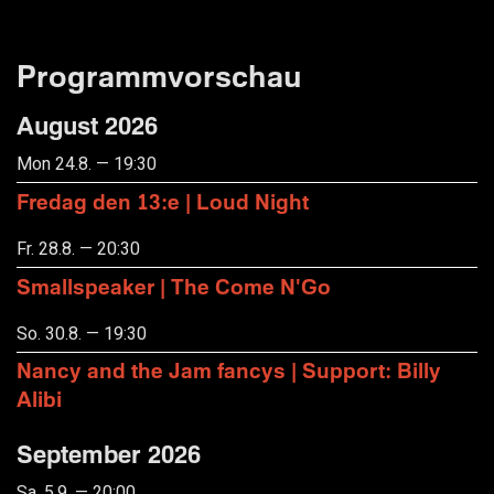
Programmvorschau
August 2026
Mon 24.8. — 19:30
Fredag den 13:e | Loud Night
Fr. 28.8. — 20:30
Smallspeaker | The Come N'Go
So. 30.8. — 19:30
Nancy and the Jam fancys | Support: Billy
Alibi
September 2026
Sa. 5.9. — 20:00