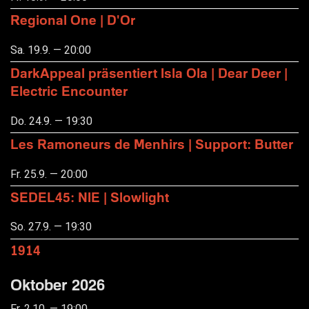
Regional One | D'Or
Sa. 19.9. — 20:00
DarkAppeal präsentiert Isla Ola | Dear Deer |
Electric Encounter
Do. 24.9. — 19:30
Les Ramoneurs de Menhirs | Support: Butter
Fr. 25.9. — 20:00
SEDEL45: NIE | Slowlight
So. 27.9. — 19:30
1914
Oktober 2026
Fr. 2.10. — 19:00