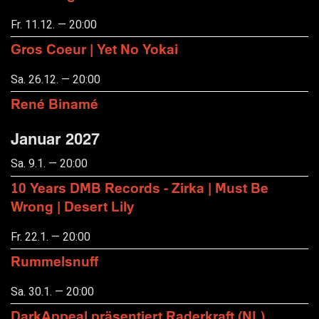
Fr. 11.12. — 20:00
Gros Coeur | Yet No Yokai
Sa. 26.12. — 20:00
René Binamé
Januar 2027
Sa. 9.1. — 20:00
10 Years DMB Records - Zirka | Must Be
Wrong | Desert Lily
Fr. 22.1. — 20:00
Rummelsnuff
Sa. 30.1. — 20:00
DarkAppeal präsentiert Raderkraft (NL),