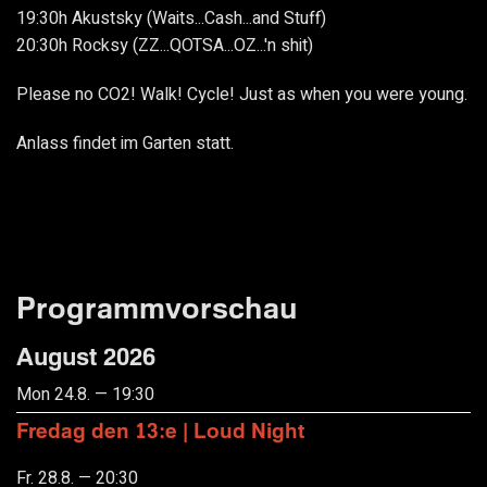
19:30h Akustsky (Waits...Cash...and Stuff)
20:30h Rocksy (ZZ...QOTSA...OZ...'n shit)
Please no CO2! Walk! Cycle! Just as when you were young.
Anlass findet im Garten statt.
Programmvorschau
August 2026
Mon 24.8. — 19:30
Fredag den 13:e | Loud Night
Fr. 28.8. — 20:30