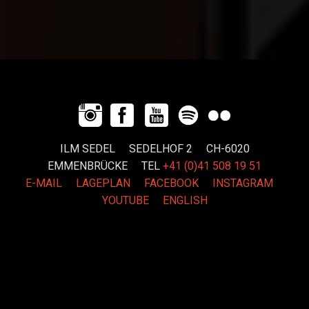
ILM SEDEL SEDELHOF 2 CH-6020
EMMENBRÜCKE
TEL
+41 (0)41 508 19 51
E-MAIL
LAGEPLAN
FACEBOOK
INSTAGRAM
YOUTUBE
ENGLISH