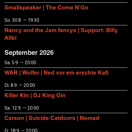
Smallspeaker | The Come N'Go
So. 30.8. — 19:30
Nancy and the Jam fancys | Support: Billy
Alibi
September 2026
Sa. 5.9. — 20:00
WAR | Wolfer | Ned vor em erschte Kafi
Di. 8.9. — 20:00
Killer Kin | DJ King Gin
Sa. 12.9. — 20:00
Carson | Suicide Catdoors | Nomad
Fr. 18.9. — 20:00