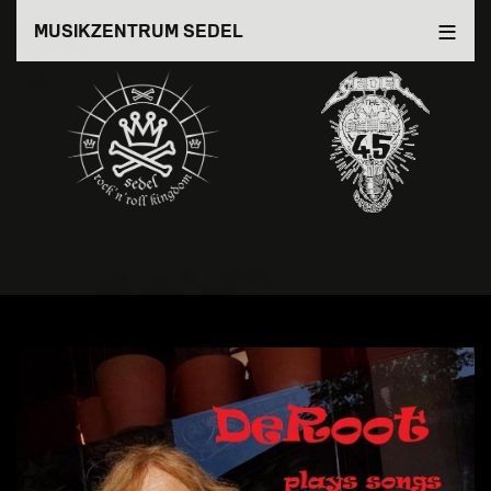
Direkt
MUSIKZENTRUM SEDEL
zum
Inhalt