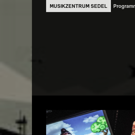
Direkt
Program
zum
Inhalt