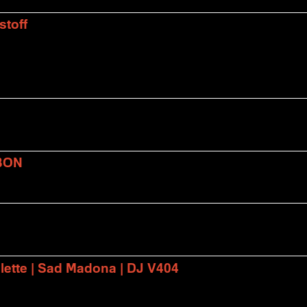
stoff
BON
lette | Sad Madona | DJ V404