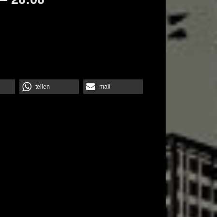
teilen
mail