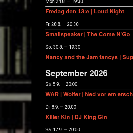
Mon 24.8. — 19:30
Fredag den 13:e | Loud Night
Fr. 28.8. — 20:30
Smallspeaker | The Come N'Go
So. 30.8. — 19:30
Nancy and the Jam fancys | Suppo
September 2026
Sa. 5.9. — 20:00
WAR | Wolfer | Ned vor em ersch
Di. 8.9. — 20:00
Killer Kin | DJ King Gin
Sa. 12.9. — 20:00