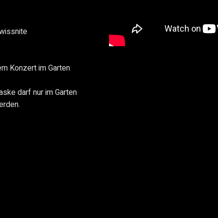
wissnite
em Konzert im Garten
Maske darf nur im Garten
erden.