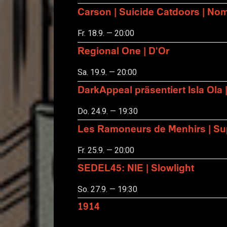
Carson | Suicide Catdoors | No
Fr. 18.9. — 20:00
Regional One | D'Or
Sa. 19.9. — 20:00
DarkAppeal präsentiert Isla Ola 
Do. 24.9. — 19:30
Les Ramoneurs de Menhirs | Sup
Fr. 25.9. — 20:00
SEDEL45: NIE | Slowlight
So. 27.9. — 19:30
1914