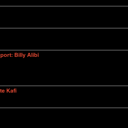
rt: Billy Alibi
te Kafi