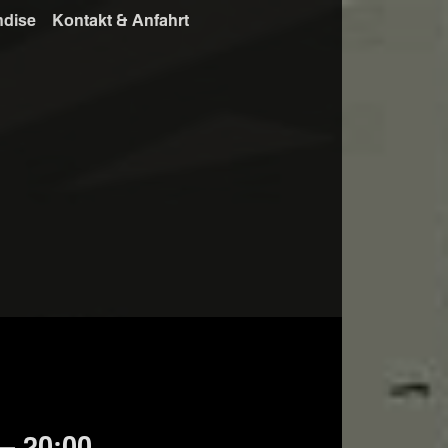
ndise
Kontakt & Anfahrt
— 20:00