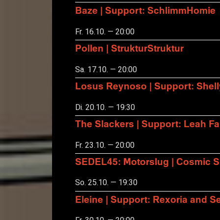
Baze | Support: SchlimmHomie
Fr. 16.10. — 20:00
Pollen | StrukturStruktur
Sa. 17.10. — 20:00
Losus Reynoso | Support: Shel
Di. 20.10. — 19:30
The Slackers | Support: Leah F
Fr. 23.10. — 20:00
SEDEL45: Motorslug | Cosmic S
So. 25.10. — 19:30
Eleine | Support: Rexoria and Se