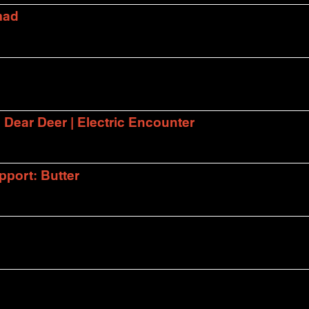
mad
| Dear Deer | Electric Encounter
port: Butter