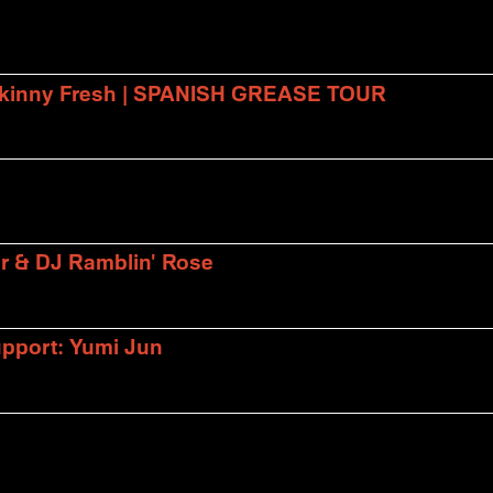
 Skinny Fresh | SPANISH GREASE TOUR
er & DJ Ramblin' Rose
upport: Yumi Jun