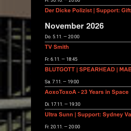
Fr. 30.10. — 20:00
Der Dicke Polizist | Support: Gift
November 2026
Do. 5.11. — 20:00
TV Smith
Fr. 6.11. — 18:45
BLUTGOTT | SPEARHEAD | MA
Sa. 7.11. — 19:00
AoxoToxoA - 23 Years in Space
Di. 17.11. — 19:30
Ultra Sunn | Support: Sydney Va
Fr. 20.11. — 20:00