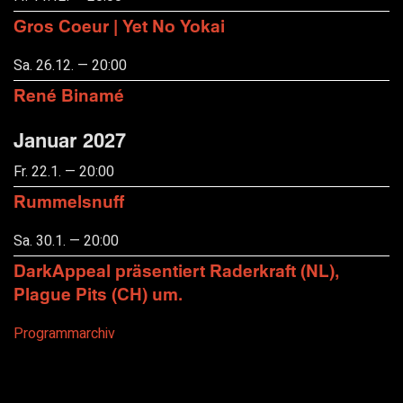
Gros Coeur | Yet No Yokai
Sa. 26.12. — 20:00
René Binamé
Januar 2027
Fr. 22.1. — 20:00
Rummelsnuff
Sa. 30.1. — 20:00
DarkAppeal präsentiert Raderkraft (NL),
Plague Pits (CH) um.
Programmarchiv