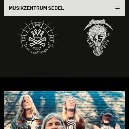
Direkt
MUSIKZENTRUM SEDEL
zum
Inhalt