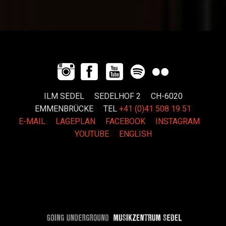
ILM SEDEL SEDELHOF 2 CH-6020
EMMENBRÜCKE
TEL
+41 (0)41 508 19 51
E-MAIL
LAGEPLAN
FACEBOOK
INSTAGRAM
YOUTUBE
ENGLISH