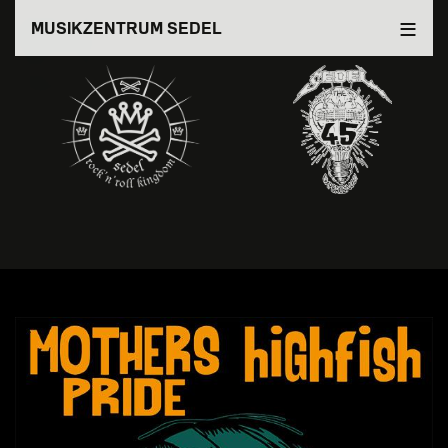
Direkt
MUSIKZENTRUM SEDEL
zum
Inhalt