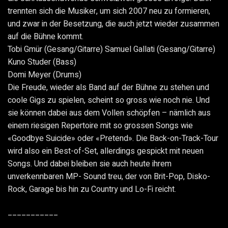
trennten sich die Musiker, um sich 2007 neu zu formieren,
und zwar in der Besetzung, die auch jetzt wieder zusammen
auf die Bühne kommt.
Tobi Gmür (Gesang/Gitarre) Samuel Gallati (Gesang/Gitarre)
Kuno Studer (Bass)
Domi Meyer (Drums)
Die Freude, wieder als Band auf der Bühne zu stehen und
coole Gigs zu spielen, scheint so gross wie noch nie. Und
sie können dabei aus dem Vollen schöpfen – nämlich aus
einem riesigen Repertoire mit so grossen Songs wie
«Goodbye Suicide» oder «Pretend». Die Back-on-Track-Tour
wird also ein Best-of-Set, allerdings gespickt mit neuen
Songs. Und dabei bleiben sie auch heute ihrem
unverkennbaren MP- Sound treu, der von Brit-Pop, Disko-
Rock, Garage bis hin zu Country und Lo-Fi reicht.
___________