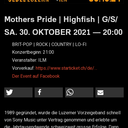
Mothers Pride | Highfish | G/S/
SA. 30. OKTOBER 2021 — 20:00
BRIT-POP | ROCK | COUNTRY | LO-FI
Konzertbeginn:
21:00
Veranstalter:
ILM
Vorverkauf:
https://www.starticket.ch/de/…
Der Event auf Facebook
1989 gegründet, wurde die Luzerner Vorzeigeband schnell
von Sony Music unter Vertrag genommen und erlebte um
die Jahrtausendwende schweizweit grosse Erfolge. Dann