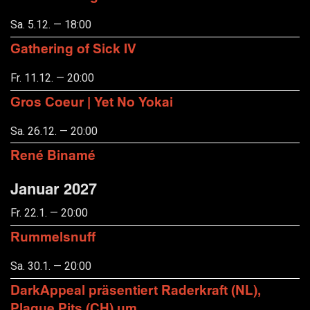
Sa. 5.12. — 18:00
Gathering of Sick IV
Fr. 11.12. — 20:00
Gros Coeur | Yet No Yokai
Sa. 26.12. — 20:00
René Binamé
Januar 2027
Fr. 22.1. — 20:00
Rummelsnuff
Sa. 30.1. — 20:00
DarkAppeal präsentiert Raderkraft (NL),
Plague Pits (CH) um.