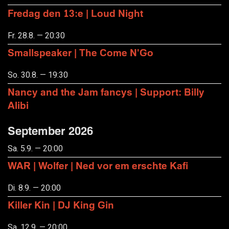
Fredag den 13:e | Loud Night
Fr. 28.8. — 20:30
Smallspeaker | The Come N'Go
So. 30.8. — 19:30
Nancy and the Jam fancys | Support: Billy
Alibi
September 2026
Sa. 5.9. — 20:00
WAR | Wolfer | Ned vor em erschte Kafi
Di. 8.9. — 20:00
Killer Kin | DJ King Gin
Sa. 12.9. — 20:00