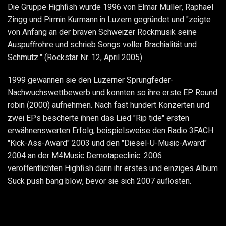
Die Gruppe Highfish wurde 1996 von Elmar Müller, Raphael
Zingg und Pirmin Kurmann in Luzern gegründet und "zeigte
von Anfang an der braven Schweizer Rockmusik seine
Auspuffrohre und schrieb Songs voller Brachialität und
Schmutz." (Rockstar Nr. 12, April 2005)
1999 gewannen sie den Luzerner Sprungfeder-
Nachwuchswettbewerb und konnten so ihre erste EP Round
robin (2000) aufnehmen. Nach fast hundert Konzerten und
zwei EPs bescherte ihnen das Lied "Rip tide" ersten
erwähnenswerten Erfolg, beispielsweise den Radio 3FACH
"Kick-Ass-Award" 2003 und den "Diesel-U-Music-Award"
2004 an der M4Music Demotapeclinic. 2006
veröffentlichten Highfish dann ihr erstes und einziges Album
Suck push bang blow, bevor sie sich 2007 auflösten.