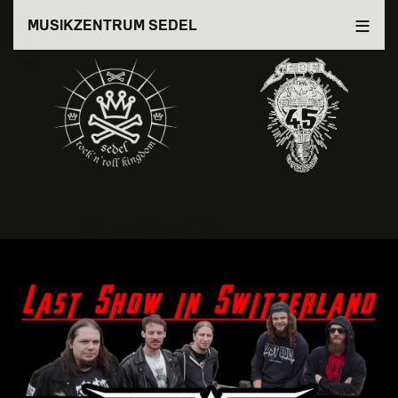
Direkt
MUSIKZENTRUM SEDEL
zum
Inhalt