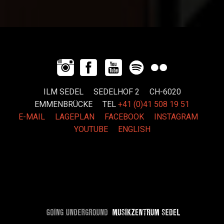
ILM SEDEL SEDELHOF 2 CH-6020
EMMENBRÜCKE
TEL
+41 (0)41 508 19 51
E-MAIL
LAGEPLAN
FACEBOOK
INSTAGRAM
YOUTUBE
ENGLISH