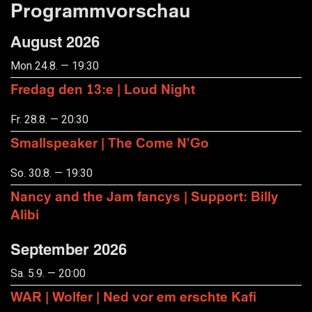
Programmvorschau
August 2026
Mon 24.8. — 19:30
Fredag den 13:e | Loud Night
Fr. 28.8. — 20:30
Smallspeaker | The Come N'Go
So. 30.8. — 19:30
Nancy and the Jam fancys | Support: Billy
Alibi
September 2026
Sa. 5.9. — 20:00
WAR | Wolfer | Ned vor em erschte Kafi