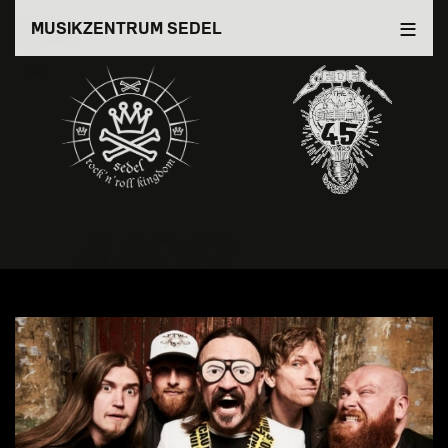
Direkt
MUSIKZENTRUM SEDEL
zum
Inhalt