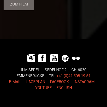
ZUM FILM
ILM SEDEL SEDELHOF 2 CH-6020
EMMENBRÜCKE
TEL
+41 (0)41 508 19 51
E-MAIL
LAGEPLAN
FACEBOOK
INSTAGRAM
YOUTUBE
ENGLISH