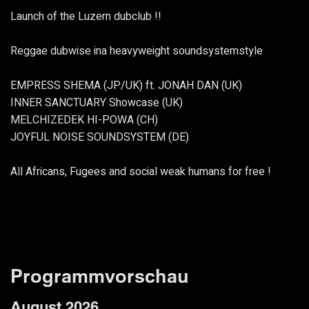
Launch of the Luzern dubclub !!
Reggae dubwise ina heavyweight soundsystemstyle
EMPRESS SHEMA (JP/UK) ft. JONAH DAN (UK)
INNER SANCTUARY Showcase (UK)
MELCHIZEDEK HI-POWA (CH)
JOYFUL NOISE SOUNDSYSTEM (DE)
All Africans, Fugees and social weak humans for free !
Programmvorschau
August 2026