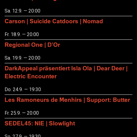
Sa. 12.9. — 20:00
Carson | Suicide Catdoors | Nomad
Fr. 18.9. — 20:00
Regional One | D'Or
Sa. 19.9. — 20:00
DarkAppeal präsentiert Isla Ola | Dear Deer |
Electric Encounter
Do. 24.9. — 19:30
Les Ramoneurs de Menhirs | Support: Butter
Fr. 25.9. — 20:00
SEDEL45: NIE | Slowlight
So. 27.9. — 19:30