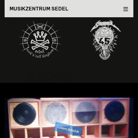
Direkt
MUSIKZENTRUM SEDEL
zum
Inhalt