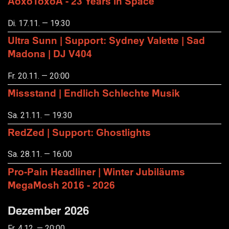
AoxoToxoA - 23 Years in Space
Di. 17.11. — 19:30
Ultra Sunn | Support: Sydney Valette | Sad
Madona | DJ V404
Fr. 20.11. — 20:00
Missstand | Endlich Schlechte Musik
Sa. 21.11. — 19:30
RedZed | Support: Ghostlights
Sa. 28.11. — 16:00
Pro-Pain Headliner | Winter Jubiläums
MegaMosh 2016 - 2026
Dezember 2026
Fr. 4.12. — 20:00