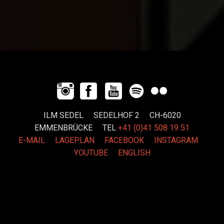
ILM SEDEL SEDELHOF 2 CH-6020
EMMENBRÜCKE
TEL
+41 (0)41 508 19 51
E-MAIL
LAGEPLAN
FACEBOOK
INSTAGRAM
YOUTUBE
ENGLISH