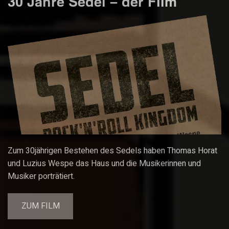
30 Jahre Sedel – der Film
Zum 30jährigen Bestehen des Sedels haben Thomas Horat
und Luzius Wespe das Haus und die Musikerinnen und
Musiker porträtiert.
ZUM FILM