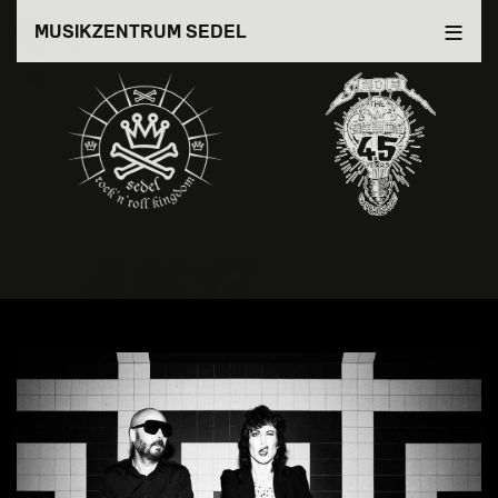
Direkt
MUSIKZENTRUM SEDEL
zum
Inhalt