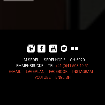
ILM SEDEL SEDELHOF 2 CH-6020
EMMENBRÜCKE
TEL
+41 (0)41 508 19 51
E-MAIL
LAGEPLAN
FACEBOOK
INSTAGRAM
YOUTUBE
ENGLISH