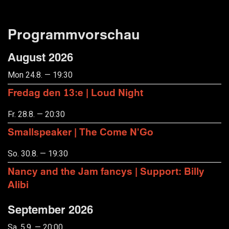
Programmvorschau
August 2026
Mon 24.8. — 19:30
Fredag den 13:e | Loud Night
Fr. 28.8. — 20:30
Smallspeaker | The Come N'Go
So. 30.8. — 19:30
Nancy and the Jam fancys | Support: Billy
Alibi
September 2026
Sa. 5.9. — 20:00