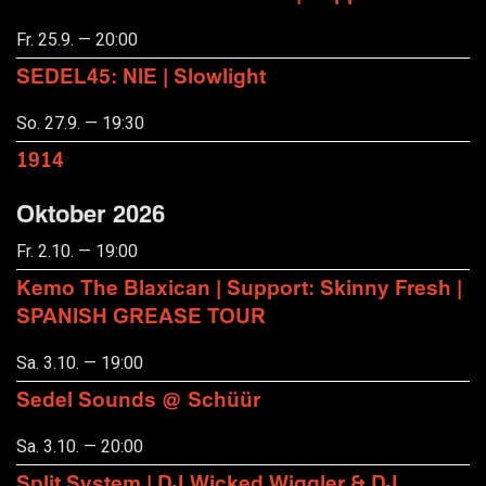
Fr. 25.9. — 20:00
SEDEL45: NIE | Slowlight
So. 27.9. — 19:30
1914
Oktober 2026
Fr. 2.10. — 19:00
Kemo The Blaxican | Support: Skinny Fresh |
SPANISH GREASE TOUR
Sa. 3.10. — 19:00
Sedel Sounds @ Schüür
Sa. 3.10. — 20:00
Split System | DJ Wicked Wiggler & DJ