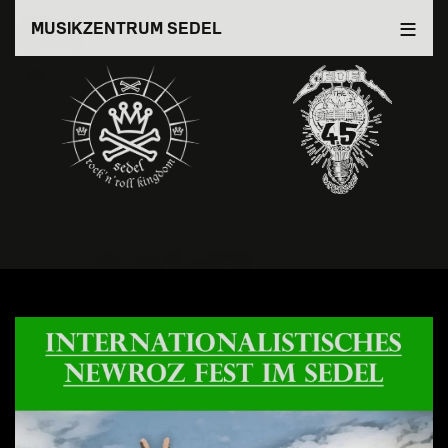
Direkt
MUSIKZENTRUM SEDEL
zum
Inhalt