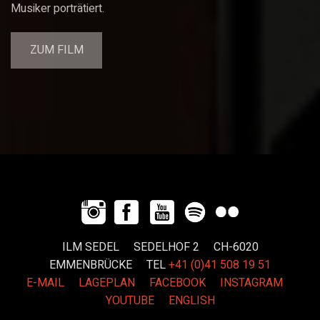
Musiker porträtiert.
ZUM FILM
ILM SEDEL SEDELHOF 2 CH-6020
EMMENBRÜCKE
TEL
+41 (0)41 508 19 51
E-MAIL
LAGEPLAN
FACEBOOK
INSTAGRAM
YOUTUBE
ENGLISH