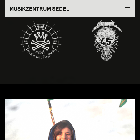
Direkt
MUSIKZENTRUM SEDEL
zum
Inhalt