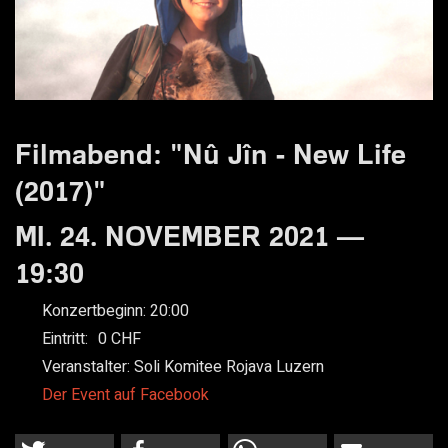
Filmabend: "Nû Jîn - New Life
(2017)"
MI. 24. NOVEMBER 2021 —
19:30
Konzertbeginn:
20:00
Eintritt:
0
Veranstalter:
Soli Komitee Rojava Luzern
Der Event auf Facebook