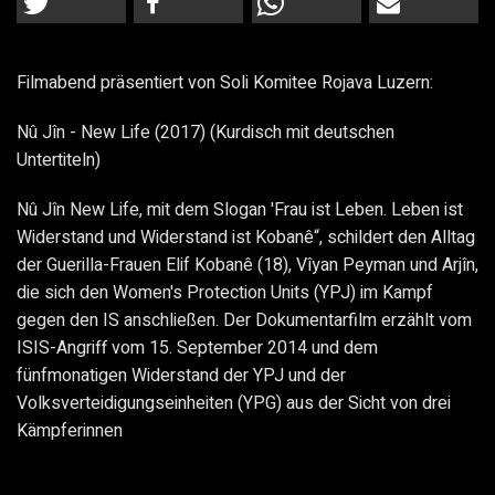
Filmabend präsentiert von Soli Komitee Rojava Luzern:
Nû Jîn - New Life (2017) (Kurdisch mit deutschen
Untertiteln)
Nû Jîn New Life, mit dem Slogan 'Frau ist Leben.
Leben ist
Widerstand und Widerstand ist Kobanê“, schildert den Alltag
der Guerilla-Frauen Elif Kobanê (18), Vîyan Peyman und Arjîn,
die sich den Women's Protection Units (YPJ) im Kampf
gegen den IS anschließen.
Der Dokumentarfilm erzählt vom
ISIS-Angriff vom 15. September 2014 und dem
fünfmonatigen Widerstand der YPJ und der
Volksverteidigungseinheiten (YPG) aus der Sicht von drei
Kämpferinnen