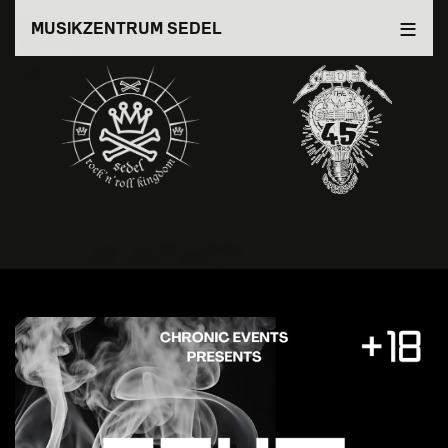
Direkt
MUSIKZENTRUM SEDEL
zum
Inhalt