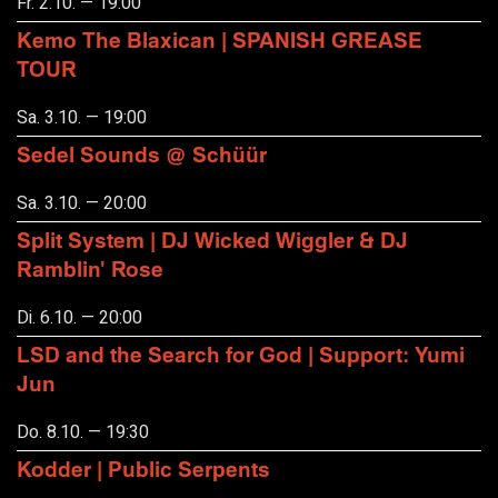
Fr. 2.10. — 19:00
Kemo The Blaxican | SPANISH GREASE
TOUR
Sa. 3.10. — 19:00
Sedel Sounds @ Schüür
Sa. 3.10. — 20:00
Split System | DJ Wicked Wiggler & DJ
Ramblin' Rose
Di. 6.10. — 20:00
LSD and the Search for God | Support: Yumi
Jun
Do. 8.10. — 19:30
Kodder | Public Serpents