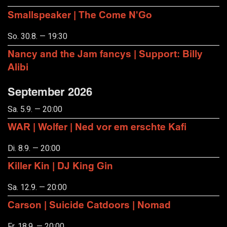
Smallspeaker | The Come N'Go
So. 30.8. — 19:30
Nancy and the Jam fancys | Support: Billy
Alibi
September 2026
Sa. 5.9. — 20:00
WAR | Wolfer | Ned vor em erschte Kafi
Di. 8.9. — 20:00
Killer Kin | DJ King Gin
Sa. 12.9. — 20:00
Carson | Suicide Catdoors | Nomad
Fr. 18.9. — 20:00