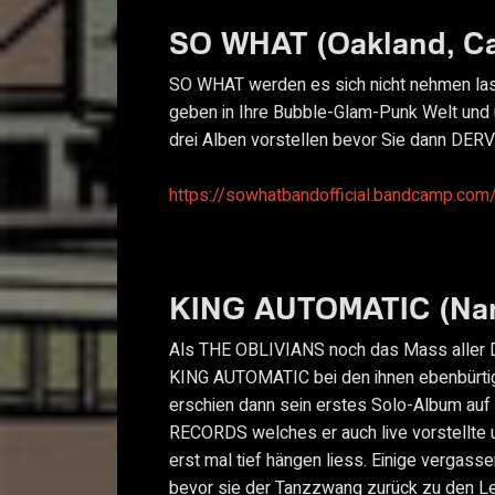
SO WHAT (Oakland, Cal
SO WHAT werden es sich nicht nehmen lass
geben in Ihre Bubble-Glam-Punk Welt und 
drei Alben vorstellen bevor Sie dann DER
https://sowhatbandofficial.bandcamp.com
KING AUTOMATIC (Nan
Als THE OBLIVIANS noch das Mass aller 
KING AUTOMATIC bei den ihnen ebenbür
erschien dann sein erstes Solo-Album 
RECORDS welches er auch live vorstellte u
erst mal tief hängen liess. Einige vergass
bevor sie der Tanzzwang zurück zu den L