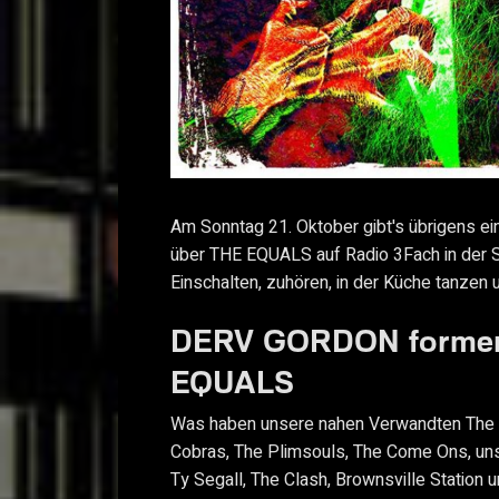
Am Sonntag 21. Oktober gibt's übrigens e
über THE EQUALS auf Radio 3Fach in der S
Einschalten, zuhören, in der Küche tanzen 
DERV GORDON former
EQUALS
Was haben unsere nahen Verwandten The S
Cobras, The Plimsouls, The Come Ons, un
Ty Segall, The Clash, Brownsville Station 