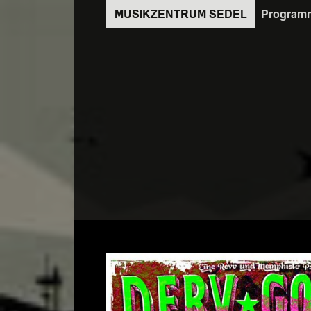
Direkt
Program
zum
Inhalt