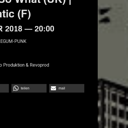
ic (F)
 2018 — 20:00
LEGUM-PUNK
o Produktion & Revoprod
teilen
mail