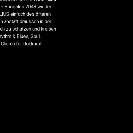
er Boogaloo 2048 wieder
LIUS einfach des öfteren
en anstatt draussen in der
ich zu schätzen und kreisen
hythm & Blues, Soul,
 Church for Rocknroll