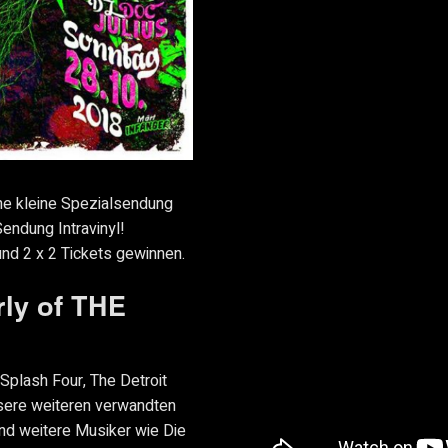
ine kleine Spezialsendung
endung Intravinyl!
und 2 x 2 Tickets gewinnen.
ly of THE
plash Four, The Detroit
sere weiteren verwandten
und weitere Musiker wie Die