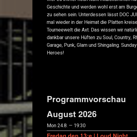
Geschichte und werden wohl erst am Burg
zu sehen sein. Unterdessen lässt DOC JU
mal wieder in der Heimat die Platten kreis
Tourneewelt die Axt. Das wissen wir natürl
dankbar unsere Hüften zu Soul, Country, R
Garage, Punk, Glam und Shingaling. Sunday
Heroes!
Programmvorschau
August 2026
Mon 24.8. — 19:30
Fredag den 13:e | Loud Night