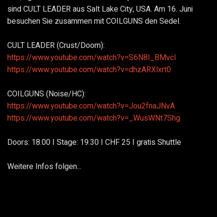
sind CULT LEADER aus Salt Lake City, USA. Am 16. Juni
besuchen Sie zusammen mit COILGUNS den Sedel.
CULT LEADER (Crust/Doom):
https://www.youtube.com/watch?v=S6N8I_BMvcI
https://www.youtube.com/watch?v=dhzARXlxrt0
COILGUNS (Noise/HC):
https://www.youtube.com/watch?v=Jou2fnaJNvA
https://www.youtube.com/watch?v=_WusWNt7Shg
Doors: 18.00 I Stage: 19.30 I CHF 25 I gratis Shuttle
Weitere Infos folgen...