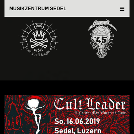
Direkt
MUSIKZENTRUM SEDEL
zum
Inhalt