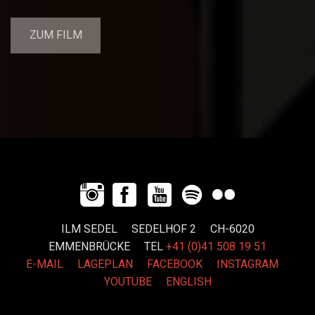
ZUM FILM
ILM SEDEL SEDELHOF 2 CH-6020
EMMENBRÜCKE
TEL
+41 (0)41 508 19 51
E-MAIL
LAGEPLAN
FACEBOOK
INSTAGRAM
YOUTUBE
ENGLISH