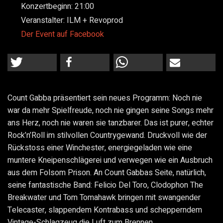
Konzertbeginn:
21:00
Veranstalter:
ILM + Revoprod
Der Event auf Facebook
Count Gabba präsentiert sein neues Programm: Noch nie
war da mehr Spielfreude, noch nie gingen seine Songs mehr
ans Herz, noch nie waren sie tanzbarer. Das ist purer, echter
Rock’n’Roll im stilvollen Countrygewand. Druckvoll wie der
Rückstoss einer Winchester, energiegeladen wie eine
muntere Kneipenschlägerei und verwegen wie ein Ausbruch
aus dem Folsom Prison. An Count Gabbas Seite, natürlich,
seine fantastische Band: Felicio Del Toro, Clodophon The
Breakwater und Tom Tomahawk bringen mit swangender
Telecaster, slappendem Kontrabass und schepperndem
Vintage-Schlagzeug die Luft zum Brennen.