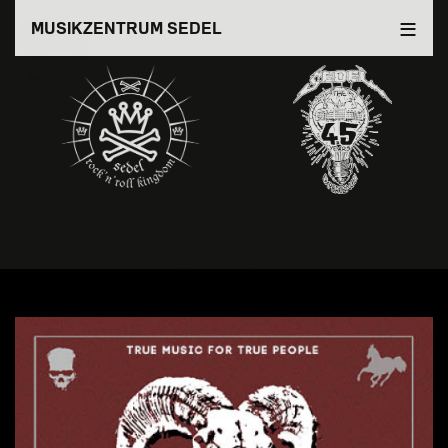
Direkt
MUSIKZENTRUM SEDEL
zum
Inhalt