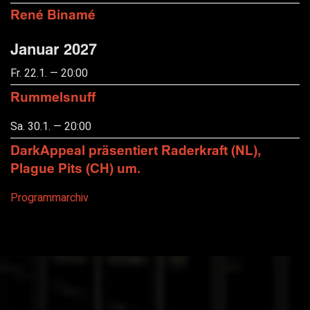
René Binamé
Januar 2027
Fr. 22.1. — 20:00
Rummelsnuff
Sa. 30.1. — 20:00
DarkAppeal präsentiert Raderkraft (NL),
Plague Pits (CH) um.
Programmarchiv