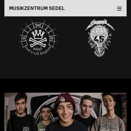
Direkt
MUSIKZENTRUM SEDEL
zum
Inhalt