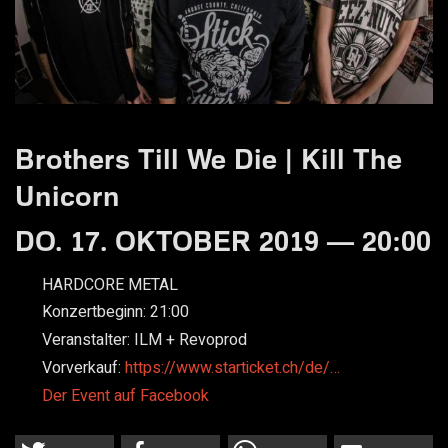
Brothers Till We Die | Kill The
Unicorn
DO. 17. OKTOBER 2019 — 20:00
HARDCORE METAL
Konzertbeginn:
21:00
Veranstalter:
ILM + Revoprod
Vorverkauf:
https://www.starticket.ch/de/…
Der Event auf Facebook