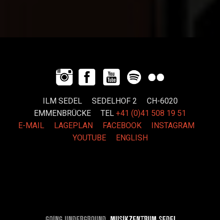
ILM SEDEL SEDELHOF 2 CH-6020
EMMENBRÜCKE
TEL
+41 (0)41 508 19 51
E-MAIL
LAGEPLAN
FACEBOOK
INSTAGRAM
YOUTUBE
ENGLISH