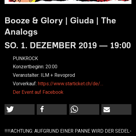
Booze & Glory | Giuda | The
Analogs
SO. 1. DEZEMBER 2019 — 19:00
PUNKROCK
Konzertbeginn:
20:00
Veranstalter:
ILM + Revoprod
Vorverkauf:
https://www.starticket.ch/de/…
Der Event auf Facebook
!!!!ACHTUNG: AUFGRUND EINER PANNE WIRD DER SEDEL-