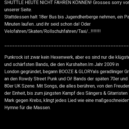
SHUTTLE HEUTE NICHT FAHREN KÖNNEN! Grosses sorry vo
unserer Seite.
Stattdessen halt 18er Bus bis Jugendherberge nehmen, ein P
Minuten laufen...und ihr seid schon da! Oder
Velofahren/Skaten/Rollschuhfahren/Taxi/...!!!!!!!
________________________________________________
Punkrock ist zwar kein Hexenwerk, aber es sind nur die klügst
und schärfsten Bands, die den Kurshalten.Im Jahr 2009 in
London gegründet, begann BOOZE & GLORYals geradliniger G
an den Rowdy Street Punk und Oi! Bands der späten 70er und
80er UK Szene. Mit Songs, die alles berühren, von den Freude
der Einheit, bis zum jüngsten Kampf des Sängers & Gitarristen
Mark gegen Krebs, klingt jedes Lied wie eine maßgeschneider
Hymne für die Massen.