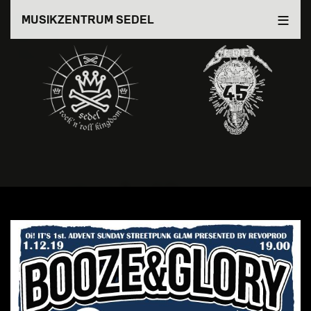
Direkt
MUSIKZENTRUM SEDEL
zum
Inhalt